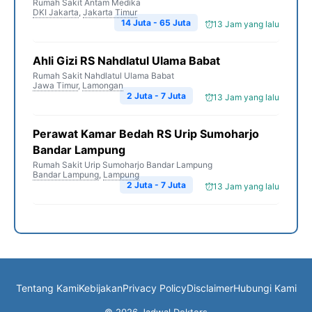
Rumah Sakit Antam Medika
DKI Jakarta
,
Jakarta Timur
14 Juta - 65 Juta
13 Jam yang lalu
Ahli Gizi RS Nahdlatul Ulama Babat
Rumah Sakit Nahdlatul Ulama Babat
Jawa Timur
,
Lamongan
2 Juta - 7 Juta
13 Jam yang lalu
Perawat Kamar Bedah RS Urip Sumoharjo
Bandar Lampung
Rumah Sakit Urip Sumoharjo Bandar Lampung
Bandar Lampung
,
Lampung
2 Juta - 7 Juta
13 Jam yang lalu
Tentang Kami
Kebijakan
Privacy Policy
Disclaimer
Hubungi Kami