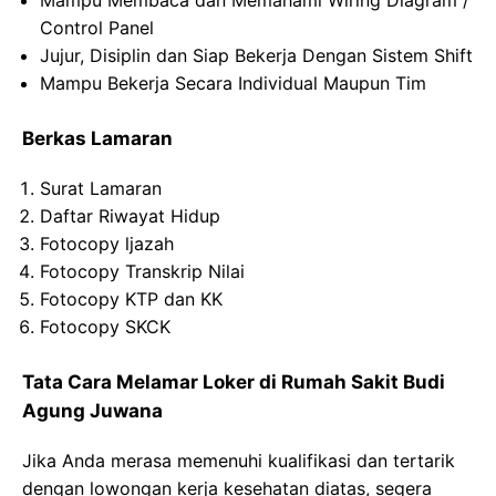
Mampu Membaca dan Memahami Wiring Diagram /
Control Panel
Jujur, Disiplin dan Siap Bekerja Dengan Sistem Shift
Mampu Bekerja Secara Individual Maupun Tim
Berkas Lamaran
Surat Lamaran
Daftar Riwayat Hidup
Fotocopy ljazah
Fotocopy Transkrip Nilai
Fotocopy KTP dan KK
Fotocopy SKCK
Tata Cara Melamar Loker di Rumah Sakit Budi
Agung Juwana
Jika Anda merasa memenuhi kualifikasi dan tertarik
dengan lowongan kerja kesehatan diatas, segera