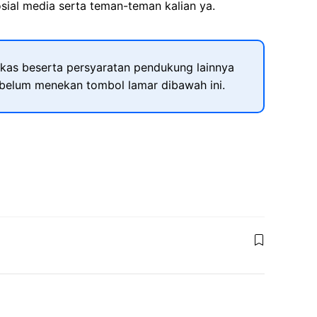
sial media serta teman-teman kalian ya.
kas beserta persyaratan pendukung lainnya
ebelum menekan tombol lamar dibawah ini.