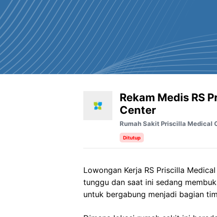
Rekam Medis RS Pri
Center
Rumah Sakit Priscilla Medical 
Ditutup
Lowongan Kerja RS Priscilla Medical
tunggu dan saat ini sedang membuk
untuk bergabung menjadi bagian tim