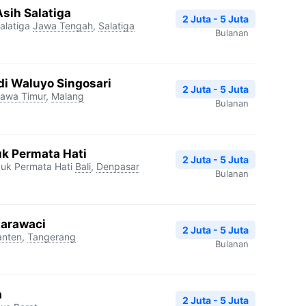
sih Salatiga
2 Juta - 5 Juta
alatiga
Jawa Tengah
,
Salatiga
Bulanan
i Waluyo Singosari
2 Juta - 5 Juta
awa Timur
,
Malang
Bulanan
k Permata Hati
2 Juta - 5 Juta
uk Permata Hati
Bali
,
Denpasar
Bulanan
Karawaci
2 Juta - 5 Juta
anten
,
Tangerang
Bulanan
a
2 Juta - 5 Juta