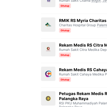
Rumah Sakit Citama
Bogor
,
Ja
Ditutup
RMIK RS Myria Charitas
Charitas Hospital Group
Palem
Ditutup
Rekam Medis RS Citra 
Rumah Sakit Citra Medika De
Ditutup
Rekam Medis RS Cahaya
Rumah Sakit Cahaya Medika P
Ditutup
Petugas Rekam Medis 
Palangka Raya
RSI PKU Muhammadiyah Pala
Palangka Raya