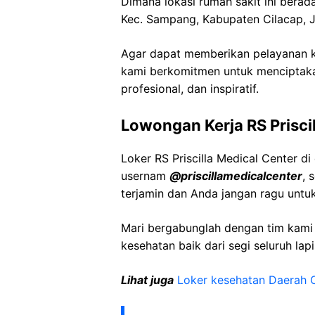
Dimana lokasi rumah sakit ini bera
Kec. Sampang, Kabupaten Cilacap,
Agar dapat memberikan pelayanan ke
kami berkomitmen untuk menciptaka
profesional, dan inspiratif.
Lowongan Kerja RS Prisci
Loker RS Priscilla Medical Center d
usernam
@priscillamedicalcenter
, 
terjamin dan Anda jangan ragu untu
Mari bergabunglah dengan tim kam
kesehatan baik dari segi seluruh lap
Lihat juga
Loker kesehatan Daerah 