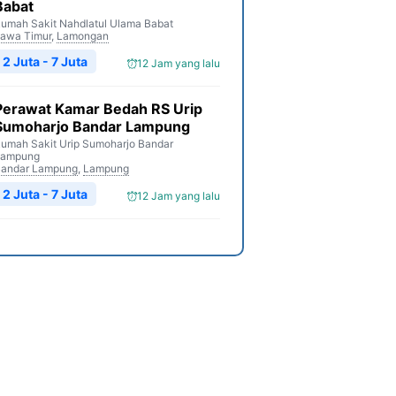
Babat
umah Sakit Nahdlatul Ulama Babat
awa Timur
,
Lamongan
2 Juta - 7 Juta
12 Jam yang lalu
Perawat Kamar Bedah RS Urip
Sumoharjo Bandar Lampung
umah Sakit Urip Sumoharjo Bandar
Lampung
andar Lampung
,
Lampung
2 Juta - 7 Juta
12 Jam yang lalu