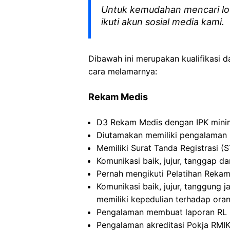
Untuk kemudahan mencari lo
ikuti akun sosial media kami.
Dibawah ini merupakan kualifikasi d
cara melamarnya:
Rekam Medis
D3 Rekam Medis dengan IPK mini
Diutamakan memiliki pengalaman k
Memiliki Surat Tanda Registrasi (S
Komunikasi baik, jujur, tanggap dan
Pernah mengikuti Pelatihan Rekam
Komunikasi baik, jujur, tanggung 
memiliki kepedulian terhadap oran
Pengalaman membuat laporan RL 
Pengalaman akreditasi Pokja RMI