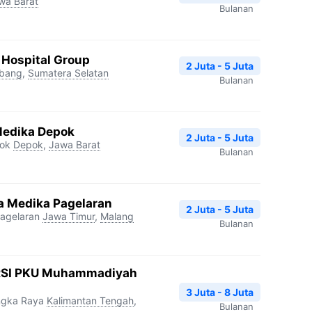
wa Barat
Bulanan
 Hospital Group
2 Juta - 5 Juta
bang
,
Sumatera Selatan
Bulanan
Medika Depok
2 Juta - 5 Juta
pok
Depok
,
Jawa Barat
Bulanan
 Medika Pagelaran
2 Juta - 5 Juta
agelaran
Jawa Timur
,
Malang
Bulanan
RSI PKU Muhammadiyah
3 Juta - 8 Juta
ngka Raya
Kalimantan Tengah
,
Bulanan