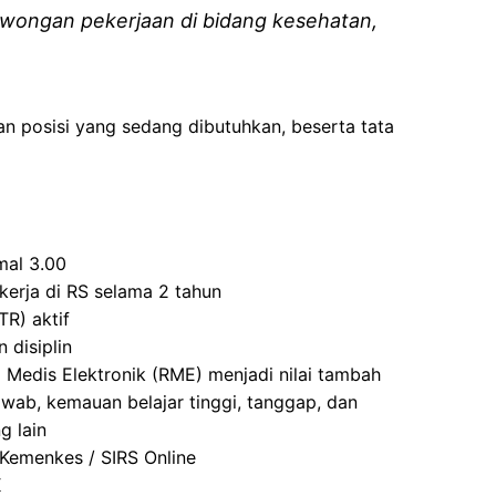
wongan pekerjaan di bidang kesehatan,
an posisi yang sedang dibutuhkan, beserta tata
mal 3.00
erja di RS selama 2 tahun
TR) aktif
 disiplin
 Medis Elektronik (RME) menjadi nilai tambah
jawab, kemauan belajar tinggi, tanggap, dan
g lain
Kemenkes / SIRS Online
K