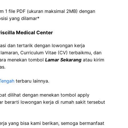
m 1 file PDF (ukuran maksimal 2MB) dengan
isi yang dilamar*
iscilla Medical Center
asi dan tertarik dengan lowongan kerja
t lamaran, Curriculum Vitae (CV) terbaikmu, dan
cara menekan tombol
Lamar Sekarang
atau kirim
as.
Tengah
terbaru lainnya.
apat dilihat dengan menekan tombol apply
r berarti lowongan kerja di rumah sakit tersebut
kerja yang bisa kami berikan, semoga bermanfaat