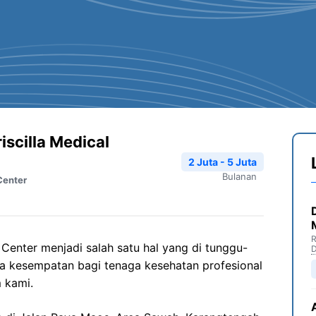
scilla Medical
2 Juta - 5 Juta
Bulanan
Center
R
 Center menjadi salah satu hal yang di tunggu-
D
a kesempatan bagi tenaga kesehatan profesional
 kami.