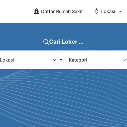
Daftar Rumah Sakit
Lokasi
Cari Loker ...