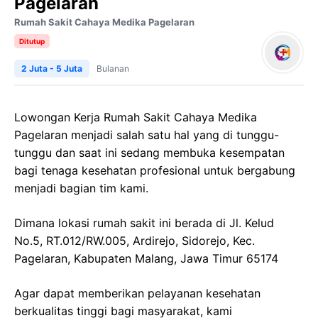
Pagelaran
Rumah Sakit Cahaya Medika Pagelaran
Ditutup
2 Juta - 5 Juta
Bulanan
Lowongan Kerja
Rumah Sakit
Cahaya
Medika
Pagelaran
menjadi salah satu hal yang di tunggu-
tunggu dan saat ini sedang membuka kesempatan
bagi tenaga kesehatan profesional untuk bergabung
menjadi bagian tim kami.
Dimana lokasi rumah sakit ini berada di
Jl. Kelud
No.5, RT.012/RW.005,
Ardirejo
,
Sidorejo
,
Kec
.
Pagelaran
,
Kabupaten
Malang,
Jawa
Timur 65174
Agar dapat memberikan pelayanan kesehatan
berkualitas tinggi bagi masyarakat, kami