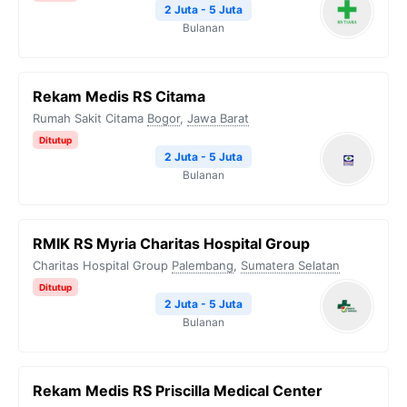
2 Juta - 5 Juta
Bulanan
Rekam Medis RS Citama
Rumah Sakit Citama
Bogor
,
Jawa Barat
Ditutup
2 Juta - 5 Juta
Bulanan
RMIK RS Myria Charitas Hospital Group
Charitas Hospital Group
Palembang
,
Sumatera Selatan
Ditutup
2 Juta - 5 Juta
Bulanan
Rekam Medis RS Priscilla Medical Center