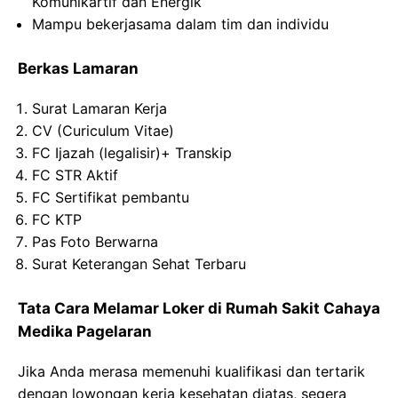
Komunikartif dan Energik
Mampu bekerjasama dalam tim dan individu
Berkas Lamaran
Surat Lamaran Kerja
CV (Curiculum Vitae)
FC Ijazah (legalisir)+ Transkip
FC STR Aktif
FC Sertifikat pembantu
FC KTP
Pas Foto Berwarna
Surat Keterangan Sehat Terbaru
Tata Cara Melamar Loker di
Rumah Sakit
Cahaya
Medika
Pagelaran
Jika Anda merasa memenuhi kualifikasi dan tertarik
dengan lowongan kerja kesehatan diatas, segera