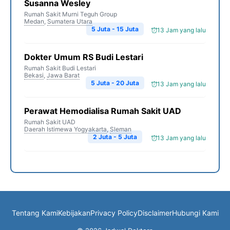
Susanna Wesley
Rumah Sakit Murni Teguh Group
Medan
,
Sumatera Utara
5 Juta - 15 Juta
13 Jam yang lalu
Dokter Umum RS Budi Lestari
Rumah Sakit Budi Lestari
Bekasi
,
Jawa Barat
5 Juta - 20 Juta
13 Jam yang lalu
Perawat Hemodialisa Rumah Sakit UAD
Rumah Sakit UAD
Daerah Istimewa Yogyakarta
,
Sleman
2 Juta - 5 Juta
13 Jam yang lalu
Tentang Kami
Kebijakan
Privacy Policy
Disclaimer
Hubungi Kami