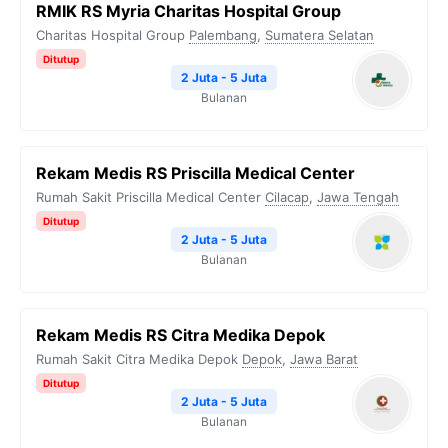
RMIK RS Myria Charitas Hospital Group
Charitas Hospital Group
Palembang
,
Sumatera Selatan
Ditutup
2 Juta - 5 Juta
Bulanan
Rekam Medis RS Priscilla Medical Center
Rumah Sakit Priscilla Medical Center
Cilacap
,
Jawa Tengah
Ditutup
2 Juta - 5 Juta
Bulanan
Rekam Medis RS Citra Medika Depok
Rumah Sakit Citra Medika Depok
Depok
,
Jawa Barat
Ditutup
2 Juta - 5 Juta
Bulanan