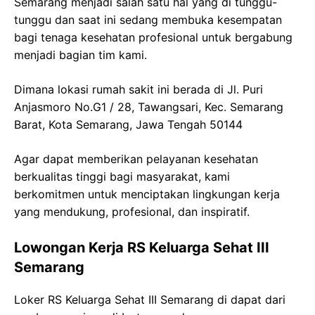
Semarang
menjadi salah satu hal yang di tunggu-
tunggu dan saat ini sedang membuka kesempatan
bagi tenaga kesehatan profesional untuk bergabung
menjadi bagian tim kami.
Dimana lokasi rumah sakit ini berada di
Jl. Puri
Anjasmoro
No.G1 / 28,
Tawangsari
,
Kec
. Semarang
Barat, Kota Semarang,
Jawa
Tengah 50144
Agar dapat memberikan pelayanan kesehatan
berkualitas tinggi bagi masyarakat, kami
berkomitmen untuk menciptakan lingkungan kerja
yang mendukung, profesional, dan inspiratif.
Lowongan Kerja
RS
Keluarga
Sehat
III
Semarang
Loker
RS
Keluarga
Sehat
III Semarang
di dapat dari