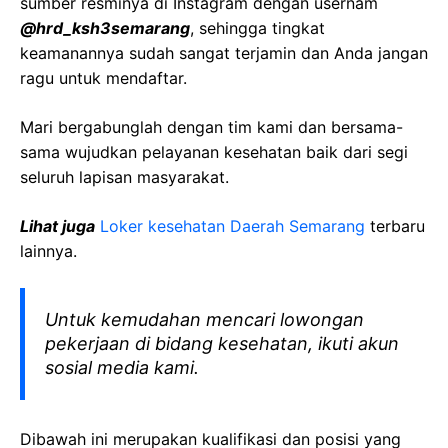
sumber resminya di Instagram dengan usernam
@
hrd_ksh3semarang
, sehingga tingkat
keamanannya sudah sangat terjamin dan Anda jangan
ragu untuk mendaftar.
Mari bergabunglah dengan tim kami dan bersama-
sama wujudkan pelayanan kesehatan baik dari segi
seluruh lapisan masyarakat.
Lihat juga
Loker kesehatan Daerah
Semarang
terbaru
lainnya.
Untuk kemudahan mencari lowongan
pekerjaan di bidang kesehatan, ikuti akun
sosial media kami.
Dibawah ini merupakan kualifikasi dan posisi yang