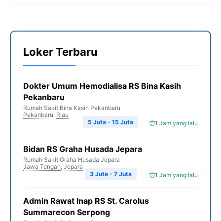
Loker Terbaru
Dokter Umum Hemodialisa RS Bina Kasih
Pekanbaru
Rumah Sakit Bina Kasih Pekanbaru
Pekanbaru
,
Riau
5 Juta - 15 Juta
1 Jam yang lalu
Bidan RS Graha Husada Jepara
Rumah Sakit Graha Husada Jepara
Jawa Tengah
,
Jepara
3 Juta - 7 Juta
1 Jam yang lalu
Admin Rawat Inap RS St. Carolus
Summarecon Serpong