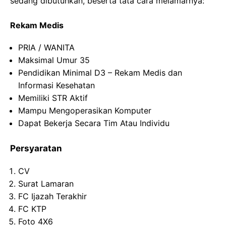
sedang dibutuhkan, beserta tata cara melamarnya:
‎Rekam Medis
PRIA / WANITA
Maksimal Umur 35
Pendidikan Minimal D3 – Rekam Medis dan
Informasi Kesehatan
Memiliki STR Aktif
Mampu Mengoperasikan Komputer
Dapat Bekerja Secara Tim Atau Individu
Persyaratan
CV
Surat Lamaran
FC Ijazah Terakhir
FC KTP
Foto 4X6