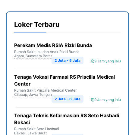
Loker Terbaru
Perekam Medis RSIA Rizki Bunda
Rumah Sakit Ibu dan Anak Rizki Bunda
Agam
,
Sumatera Barat
2 Juta - 5 Juta
9 Jam yang lalu
Tenaga Vokasi Farmasi RS Priscilla Medical
Center
Rumah Sakit Priscilla Medical Center
Cilacap
,
Jawa Tengah
2 Juta - 6 Juta
9 Jam yang lalu
Tenaga Teknis Kefarmasian RS Seto Hasbadi
Bekasi
Rumah Sakit Seto Hasbadi
Bekasi
,
Jawa Barat