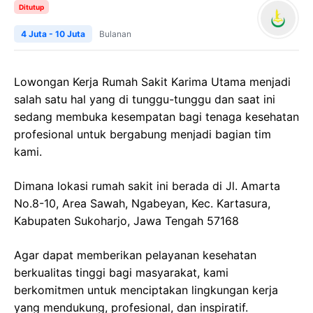
Ditutup
4 Juta - 10 Juta
Bulanan
Lowongan Kerja
Rumah Sakit Karima Utama
menjadi
salah satu hal yang di tunggu-tunggu dan saat ini
sedang membuka kesempatan bagi tenaga kesehatan
profesional untuk bergabung menjadi bagian tim
kami.
Dimana lokasi rumah sakit ini berada di
Jl.
Amarta
No.8-10, Area Sawah,
Ngabeyan
,
Kec
.
Kartasura
,
Kabupaten
Sukoharjo
,
Jawa
Tengah 57168
Agar dapat memberikan pelayanan kesehatan
berkualitas tinggi bagi masyarakat, kami
berkomitmen untuk menciptakan lingkungan kerja
yang mendukung, profesional, dan inspiratif.