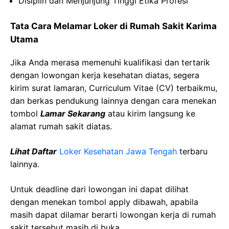
Disiplin
dan
Menjunjung
Tinggi Etika
Profesi
Tata Cara Melamar Loker di
Rumah Sakit Karima
Utama
Jika Anda merasa memenuhi kualifikasi dan tertarik
dengan lowongan kerja kesehatan diatas, segera
kirim surat lamaran, Curriculum Vitae (CV) terbaikmu,
dan berkas pendukung lainnya dengan cara menekan
tombol
Lamar Sekarang
atau kirim langsung ke
alamat rumah sakit diatas.
Lihat Daftar
Loker Kesehatan
Jawa
Tengah
terbaru
lainnya.
Untuk deadline dari lowongan ini dapat dilihat
dengan menekan tombol apply dibawah, apabila
masih dapat dilamar berarti lowongan kerja di rumah
sakit tersebut masih di buka.