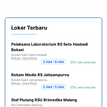
Loker Terbaru
Pelaksana Laboratorium RS Seto Hasbadi
Bekasi
Rumah Sakit Seto Hasbadi
Bekasi
,
Jawa Barat
2 Juta - 6 Juta
10 Jam yang lalu
Rekam Medis RS Jatisampurna
Rumah Sakit Jatisampurna
Bekasi
,
Jawa Barat
2 Juta - 5 Juta
10 Jam yang lalu
Staf Piutang RSU Brimedika Malang
RSU Brimedika Malang