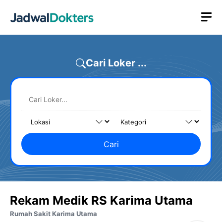
Skip
M
to
content
Cari Loker ...
Cari
Rekam Medik RS Karima Utama
Rumah Sakit Karima Utama