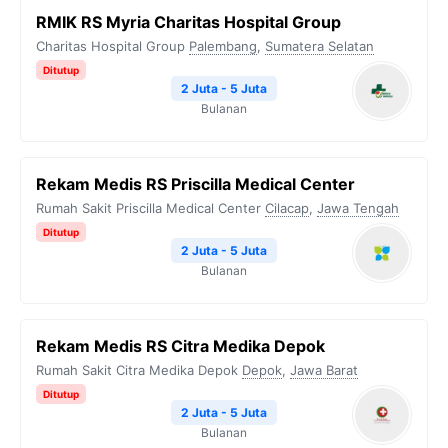
RMIK RS Myria Charitas Hospital Group
Charitas Hospital Group
Palembang
,
Sumatera Selatan
Ditutup
2 Juta - 5 Juta
Bulanan
Rekam Medis RS Priscilla Medical Center
Rumah Sakit Priscilla Medical Center
Cilacap
,
Jawa Tengah
Ditutup
2 Juta - 5 Juta
Bulanan
Rekam Medis RS Citra Medika Depok
Rumah Sakit Citra Medika Depok
Depok
,
Jawa Barat
Ditutup
2 Juta - 5 Juta
Bulanan