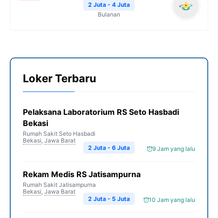
2 Juta - 4 Juta
Bulanan
Loker Terbaru
Pelaksana Laboratorium RS Seto Hasbadi
Bekasi
Rumah Sakit Seto Hasbadi
Bekasi
,
Jawa Barat
2 Juta - 6 Juta
9 Jam yang lalu
Rekam Medis RS Jatisampurna
Rumah Sakit Jatisampurna
Bekasi
,
Jawa Barat
2 Juta - 5 Juta
10 Jam yang lalu