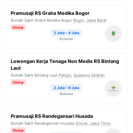
Pramusaji RS Graha Medika Bogor
Rumah Sakit Graha Medika Bogor
Bogor
,
Jawa Barat
Ditutup
2 Juta - 4 Juta
Bulanan
Lowongan Kerja Tenaga Non Medis RS Bintang
Laut
Rumah Sakit Bintang Laut
Palopo
,
Sulawesi Selatan
Ditutup
2 Juta - 9 Juta
Bulanan
Pramusaji RS Randegansari Husada
Rumah Sakit Randegansari Husada
Gresik
,
Jawa Timur
Ditutup