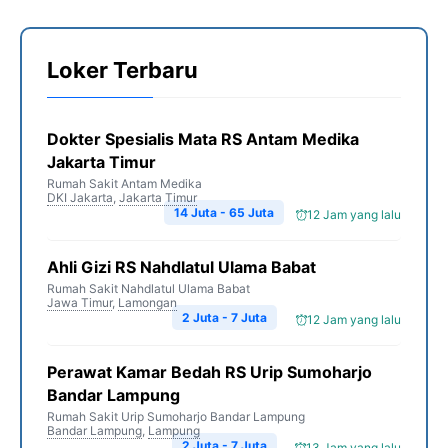
Loker Terbaru
Dokter Spesialis Mata RS Antam Medika
Jakarta Timur
Rumah Sakit Antam Medika
DKI Jakarta
,
Jakarta Timur
14 Juta - 65 Juta
12 Jam yang lalu
Ahli Gizi RS Nahdlatul Ulama Babat
Rumah Sakit Nahdlatul Ulama Babat
Jawa Timur
,
Lamongan
2 Juta - 7 Juta
12 Jam yang lalu
Perawat Kamar Bedah RS Urip Sumoharjo
Bandar Lampung
Rumah Sakit Urip Sumoharjo Bandar Lampung
Bandar Lampung
,
Lampung
2 Juta - 7 Juta
13 Jam yang lalu