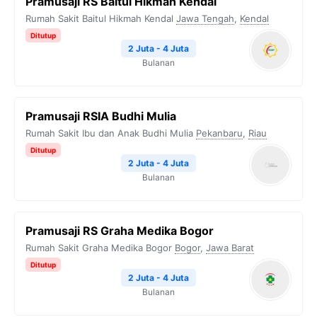
Pramusaji RS Baitul Hikmah Kendal
Rumah Sakit Baitul Hikmah Kendal
Jawa Tengah
,
Kendal
Ditutup
2 Juta - 4 Juta
Bulanan
Pramusaji RSIA Budhi Mulia
Rumah Sakit Ibu dan Anak Budhi Mulia
Pekanbaru
,
Riau
Ditutup
2 Juta - 4 Juta
Bulanan
Pramusaji RS Graha Medika Bogor
Rumah Sakit Graha Medika Bogor
Bogor
,
Jawa Barat
Ditutup
2 Juta - 4 Juta
Bulanan