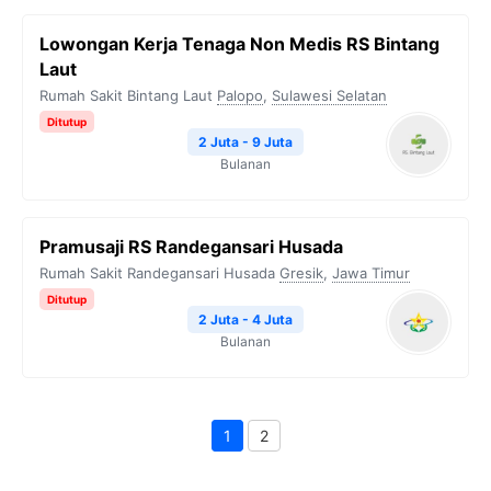
Lowongan Kerja Tenaga Non Medis RS Bintang
Laut
Rumah Sakit Bintang Laut
Palopo
,
Sulawesi Selatan
Ditutup
2 Juta - 9 Juta
Bulanan
Pramusaji RS Randegansari Husada
Rumah Sakit Randegansari Husada
Gresik
,
Jawa Timur
Ditutup
2 Juta - 4 Juta
Bulanan
1
2
Page
Page