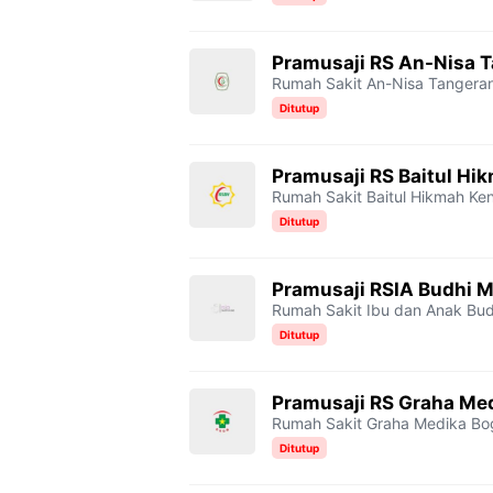
Pramusaji RS An-Nisa 
Rumah Sakit An-Nisa Tangera
Ditutup
Pramusaji RS Baitul Hi
Rumah Sakit Baitul Hikmah Ke
Ditutup
Pramusaji RSIA Budhi M
Rumah Sakit Ibu dan Anak Bud
Ditutup
Pramusaji RS Graha Me
Rumah Sakit Graha Medika Bo
Ditutup