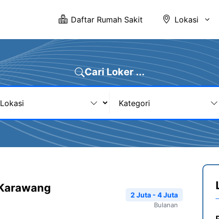
Daftar Rumah Sakit
Lokasi
Cari Loker ...
 Karawang
2 Juta - 4 Juta
Bulanan