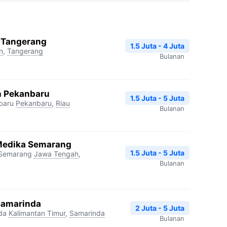
a Tangerang
1.5 Juta - 4 Juta
n
,
Tangerang
Bulanan
h Pekanbaru
1.5 Juta - 5 Juta
baru
Pekanbaru
,
Riau
Bulanan
Medika Semarang
1.5 Juta - 5 Juta
 Semarang
Jawa Tengah
,
Bulanan
Samarinda
2 Juta - 5 Juta
da
Kalimantan Timur
,
Samarinda
Bulanan