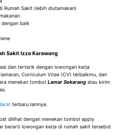
a
di Rumah Sakit (lebih diutamakan)
 makanan
 dengan baik
iene
ah Sakit Izza Karawang
asi dan tertarik dengan lowongan kerja
t lamaran, Curriculum Vitae (CV) terbaikmu, dan
cara menekan tombol
Lamar Sekarang
atau kirim
as.
Barat
terbaru lainnya.
apat dilihat dengan menekan tombol apply
r berarti lowongan kerja di rumah sakit tersebut