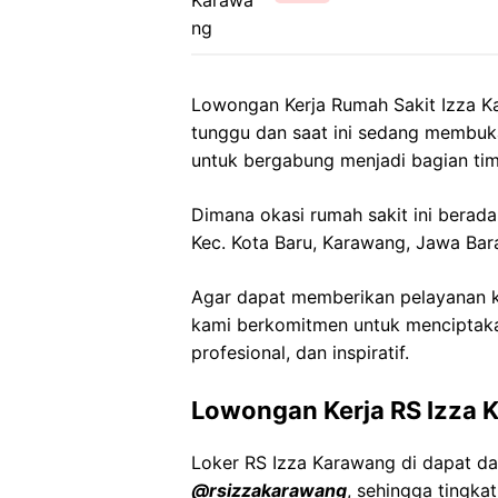
Lowongan Kerja Rumah Sakit Izza Ka
tunggu dan saat ini sedang membuk
untuk bergabung menjadi bagian tim
Dimana okasi rumah sakit ini berada 
Kec. Kota Baru, Karawang, Jawa Bar
Agar dapat memberikan pelayanan ke
kami berkomitmen untuk menciptaka
profesional, dan inspiratif.
Lowongan Kerja RS Izza 
Loker RS Izza Karawang di dapat da
@rsizzakarawang
, sehingga tingk