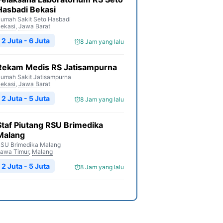
Hasbadi Bekasi
umah Sakit Seto Hasbadi
ekasi
,
Jawa Barat
2 Juta - 6 Juta
8 Jam yang lalu
Rekam Medis RS Jatisampurna
umah Sakit Jatisampurna
ekasi
,
Jawa Barat
2 Juta - 5 Juta
8 Jam yang lalu
Staf Piutang RSU Brimedika
Malang
SU Brimedika Malang
awa Timur
,
Malang
2 Juta - 5 Juta
8 Jam yang lalu