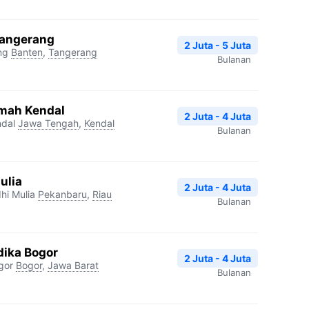
Tangerang
2 Juta - 5 Juta
ng
Banten
,
Tangerang
Bulanan
kmah Kendal
2 Juta - 4 Juta
ndal
Jawa Tengah
,
Kendal
Bulanan
ulia
2 Juta - 4 Juta
hi Mulia
Pekanbaru
,
Riau
Bulanan
dika Bogor
2 Juta - 4 Juta
gor
Bogor
,
Jawa Barat
Bulanan