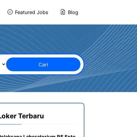
Featured Jobs
Blog
Cari
Loker Terbaru
Pelaksana Laboratorium RS Seto