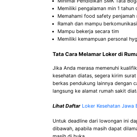
Minimal Pendidikan SMK Tata Bog
Memiliki pengalaman min 1 tahun 
Memahami food safety penjamah
Ramah dan mampu berkomunikasi
Mampu bekerja secara tim
Memiliki kemampuan personal hyg
Tata Cara Melamar Loker di Rum
Jika Anda merasa memenuhi kualifik
kesehatan diatas, segera kirim sura
berkas pendukung lainnya dengan 
langsung ke alamat rumah sakit diat
Lihat Daftar
Loker Kesehatan Jawa 
Untuk deadline dari lowongan ini d
dibawah, apabila masih dapat dilama
masih di buka.