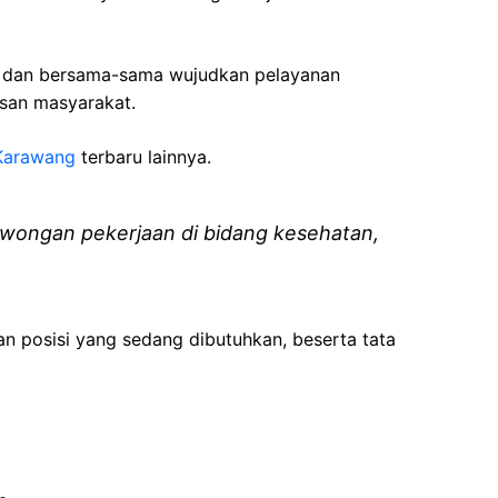
i dan bersama-sama wujudkan pelayanan
isan masyarakat.
Karawang
terbaru lainnya.
wongan pekerjaan di bidang kesehatan,
an posisi yang sedang dibutuhkan, beserta tata