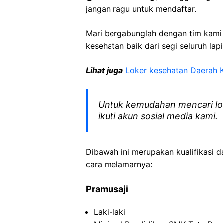
jangan ragu untuk mendaftar.
Mari bergabunglah dengan tim kam
kesehatan baik dari segi seluruh lap
Lihat juga
Loker kesehatan Daerah 
Untuk kemudahan mencari lo
ikuti akun sosial media kami.
Dibawah ini merupakan kualifikasi d
cara melamarnya:
Pramusaji
Laki-laki