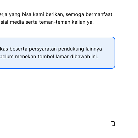
kerja yang bisa kami berikan, semoga bermanfaat
sial media serta teman-teman kalian ya.
kas beserta persyaratan pendukung lainnya
ebelum menekan tombol lamar dibawah ini.