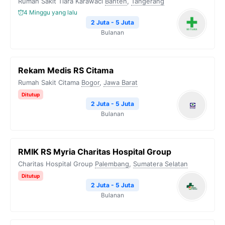
Rumah Sakit Tiara Karawaci
Banten
,
Tangerang
4 Minggu yang lalu
2 Juta - 5 Juta
Bulanan
Rekam Medis RS Citama
Rumah Sakit Citama
Bogor
,
Jawa Barat
Ditutup
2 Juta - 5 Juta
Bulanan
RMIK RS Myria Charitas Hospital Group
Charitas Hospital Group
Palembang
,
Sumatera Selatan
Ditutup
2 Juta - 5 Juta
Bulanan