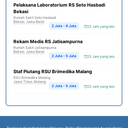
Pelaksana Laboratorium RS Seto Hasbadi
Bekasi
Rumah Sakit Seto Hasbadi
Bekasi
,
Jawa Barat
2 Juta - 6 Juta
23 Jam yang lalu
Rekam Medis RS Jatisampurna
Rumah Sakit Jatisampurna
Bekasi
,
Jawa Barat
2 Juta - 5 Juta
23 Jam yang lalu
Staf Piutang RSU Brimedika Malang
RSU Brimedika Malang
Jawa Timur
,
Malang
2 Juta - 5 Juta
23 Jam yang lalu