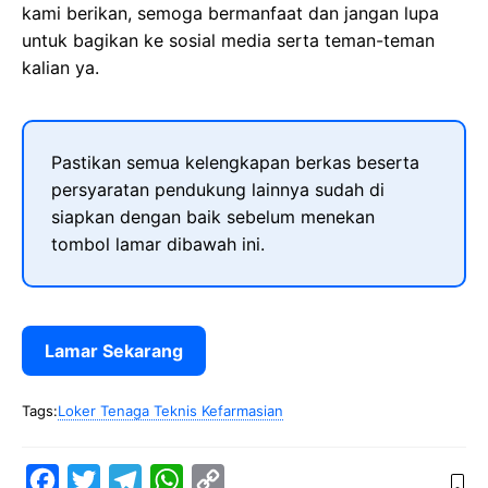
kami berikan, semoga bermanfaat dan jangan lupa
untuk bagikan ke sosial media serta teman-teman
kalian ya.
Pastikan semua kelengkapan berkas beserta
persyaratan pendukung lainnya sudah di
siapkan dengan baik sebelum menekan
tombol lamar dibawah ini.
Lamar Sekarang
Tags:
Loker Tenaga Teknis Kefarmasian
F
T
T
W
C