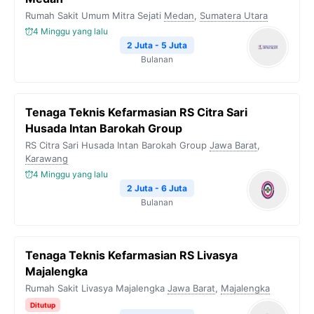
Rumah Sakit Umum Mitra Sejati
Medan
,
Sumatera Utara
4 Minggu yang lalu
2 Juta - 5 Juta
Bulanan
Tenaga Teknis Kefarmasian RS Citra Sari
Husada Intan Barokah Group
RS Citra Sari Husada Intan Barokah Group
Jawa Barat
,
Karawang
4 Minggu yang lalu
2 Juta - 6 Juta
Bulanan
Tenaga Teknis Kefarmasian RS Livasya
Majalengka
Rumah Sakit Livasya Majalengka
Jawa Barat
,
Majalengka
Ditutup