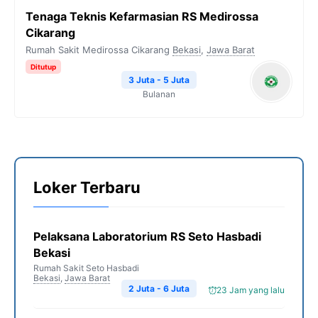
Tenaga Teknis Kefarmasian RS Medirossa
Cikarang
Rumah Sakit Medirossa Cikarang
Bekasi
,
Jawa Barat
Ditutup
3 Juta - 5 Juta
Bulanan
Loker Terbaru
Pelaksana Laboratorium RS Seto Hasbadi
Bekasi
Rumah Sakit Seto Hasbadi
Bekasi
,
Jawa Barat
2 Juta - 6 Juta
23 Jam yang lalu