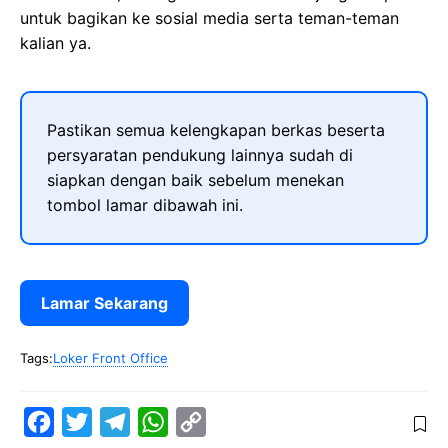
untuk bagikan ke sosial media serta teman-teman
kalian ya.
Pastikan semua kelengkapan berkas beserta
persyaratan pendukung lainnya sudah di
siapkan dengan baik sebelum menekan
tombol lamar dibawah ini.
Lamar Sekarang
Tags:
Loker Front Office
F
T
T
W
C