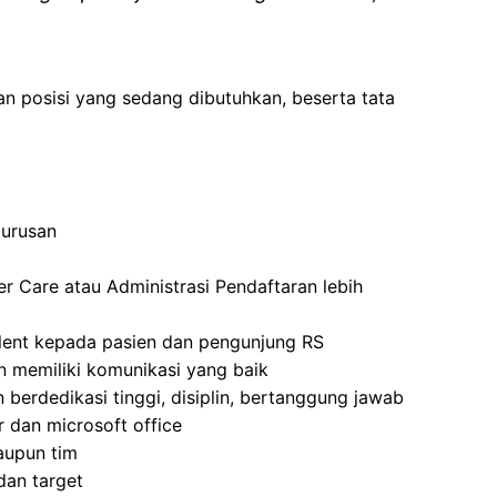
an posisi yang sedang dibutuhkan, beserta tata
jurusan
 Care atau Administrasi Pendaftaran lebih
ent kepada pasien dan pengunjung RS
 memiliki komunikasi yang baik
an berdedikasi tinggi, disiplin, bertanggung jawab
dan microsoft office
aupun tim
an target