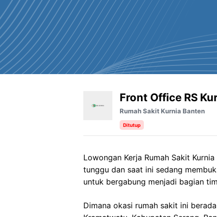
Front Office RS Ku
Rumah Sakit Kurnia Banten
Ditutup
Lowongan Kerja Rumah Sakit Kurnia 
tunggu dan saat ini sedang membuk
untuk bergabung menjadi bagian tim
Dimana okasi rumah sakit ini berada 