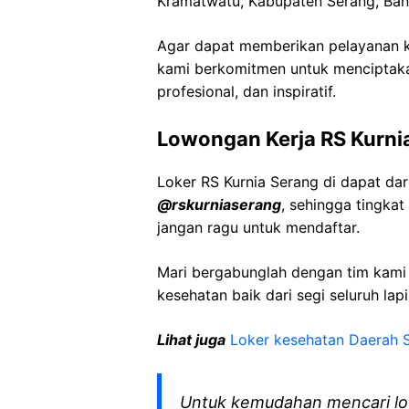
Kramatwatu, Kabupaten Serang, Ban
Agar dapat memberikan pelayanan ke
kami berkomitmen untuk menciptaka
profesional, dan inspiratif.
Lowongan Kerja RS Kurni
Loker RS Kurnia Serang di dapat da
@rskurniaserang
, sehingga tingka
jangan ragu untuk mendaftar.
Mari bergabunglah dengan tim kam
kesehatan baik dari segi seluruh lap
Lihat juga
Loker kesehatan Daerah 
Untuk kemudahan mencari lo