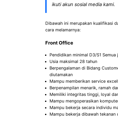
ikuti akun sosial media kami.
Dibawah ini merupakan kualifikasi d
cara melamarnya:
Front Office
Pendidikan minimal D3/S1 Semua 
Usia maksimal 28 tahun
Berpengalaman di Bidang Customer
diutamakan
Mampu memberikan service excell
Berpenampilan menarik, ramah dan
Memiliki integritas tinggi, loyal d
Mampu mengoperasikan komputer 
Mampu bekerja secara individu m
Mampu bekerja dibawah tekanan d