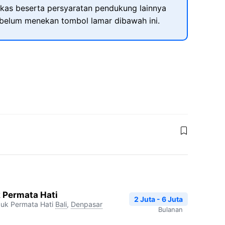
kas beserta persyaratan pendukung lainnya
ebelum menekan tombol lamar dibawah ini.
k Permata Hati
2 Juta - 6 Juta
uk Permata Hati
Bali
,
Denpasar
Bulanan