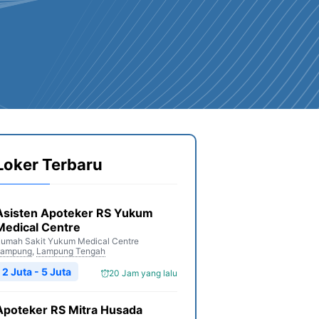
Loker Terbaru
Asisten Apoteker RS Yukum
Medical Centre
umah Sakit Yukum Medical Centre
Lampung
,
Lampung Tengah
2 Juta - 5 Juta
20 Jam yang lalu
Apoteker RS Mitra Husada