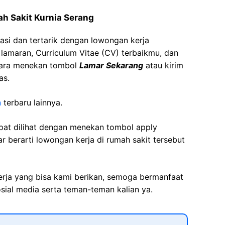
ah Sakit Kurnia Serang
asi dan tertarik dengan lowongan kerja
t lamaran, Curriculum Vitae (CV) terbaikmu, dan
cara menekan tombol
Lamar Sekarang
atau kirim
as.
n
terbaru lainnya.
apat dilihat dengan menekan tombol apply
r berarti lowongan kerja di rumah sakit tersebut
kerja yang bisa kami berikan, semoga bermanfaat
sial media serta teman-teman kalian ya.