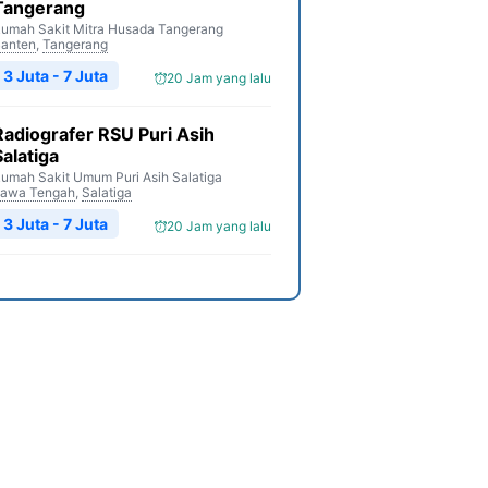
Tangerang
umah Sakit Mitra Husada Tangerang
anten
,
Tangerang
3 Juta - 7 Juta
20 Jam yang lalu
Radiografer RSU Puri Asih
Salatiga
umah Sakit Umum Puri Asih Salatiga
awa Tengah
,
Salatiga
3 Juta - 7 Juta
20 Jam yang lalu