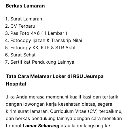
Berkas Lamaran
Surat Lamaran
CV Terbaru
Pas Foto 4×6 ( 1 Lembar )
Fotocopy ljazah & Transkrip Nilai
Fotocopy KK, KTP & STR Aktif
Surat Sehat
Sertifikat Pendukung Lainnya
Tata Cara Melamar Loker di RSU Jeumpa
Hospital
Jika Anda merasa memenuhi kualifikasi dan tertarik
dengan lowongan kerja kesehatan diatas, segera
kirim surat lamaran, Curriculum Vitae (CV) terbaikmu,
dan berkas pendukung lainnya dengan cara menekan
tombol
Lamar Sekarang
atau kirim langsung ke