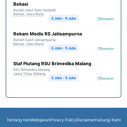
Bekasi
Rumah Sakit Seto Hasbadi
Bekasi
,
Jawa Barat
2 Juta - 6 Juta
Kemarin
Rekam Medis RS Jatisampurna
Rumah Sakit Jatisampurna
Bekasi
,
Jawa Barat
2 Juta - 5 Juta
Kemarin
Staf Piutang RSU Brimedika Malang
RSU Brimedika Malang
Jawa Timur
,
Malang
2 Juta - 5 Juta
Kemarin
Tentang Kami
Kebijakan
Privacy Policy
Disclaimer
Hubungi Kami