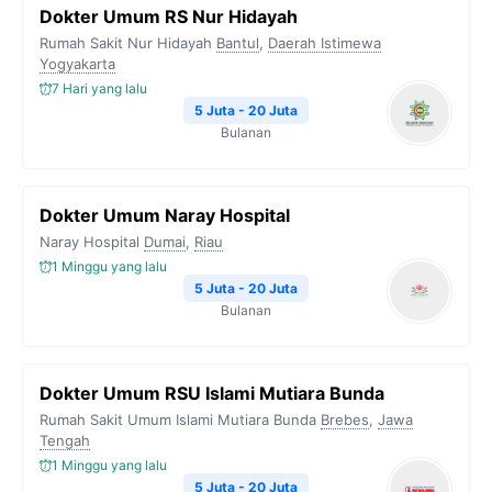
Dokter Umum RS Nur Hidayah
Rumah Sakit Nur Hidayah
Bantul
,
Daerah Istimewa
Yogyakarta
7 Hari yang lalu
5 Juta - 20 Juta
Bulanan
Dokter Umum Naray Hospital
Naray Hospital
Dumai
,
Riau
1 Minggu yang lalu
5 Juta - 20 Juta
Bulanan
Dokter Umum RSU Islami Mutiara Bunda
Rumah Sakit Umum Islami Mutiara Bunda
Brebes
,
Jawa
Tengah
1 Minggu yang lalu
5 Juta - 20 Juta