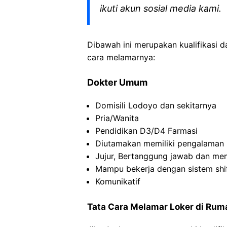
ikuti akun sosial media kami.
Dibawah ini merupakan kualifikasi d
cara melamarnya:
Dokter Umum
Domisili Lodoyo dan sekitarnya
Pria/Wanita
Pendidikan D3/D4 Farmasi
Diutamakan memiliki pengalaman
Jujur, Bertanggung jawab dan memi
Mampu bekerja dengan sistem shif
Komunikatif
Tata Cara Melamar Loker di Ruma