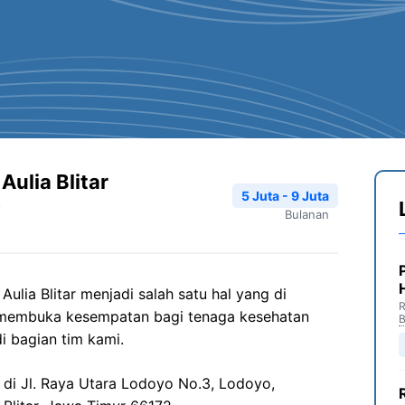
ulia Blitar
5 Juta - 9 Juta
Bulanan
lia Blitar menjadi salah satu hal yang di
R
 membuka kesempatan bagi tenaga kesehatan
B
i bagian tim kami.
 di Jl. Raya Utara Lodoyo No.3, Lodoyo,