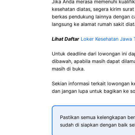
Jika Anda merasa memenuhi kualifik
kesehatan diatas, segera kirim sura
berkas pendukung lainnya dengan 
langsung ke alamat rumah sakit diat
Lihat Daftar
Loker Kesehatan Jawa 
Untuk deadline dari lowongan ini d
dibawah, apabila masih dapat dilama
masih di buka.
Sekian informasi terkait lowongan 
dan jangan lupa untuk bagikan ke so
Pastikan semua kelengkapan ber
sudah di siapkan dengan baik s