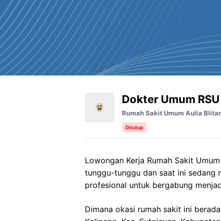
Dokter Umum RSU A
Rumah Sakit Umum Aulia Blitar
Ditutup
Lowongan Kerja Rumah Sakit Umum Au
tunggu-tunggu dan saat ini sedang
profesional untuk bergabung menjad
Dimana okasi rumah sakit ini berada