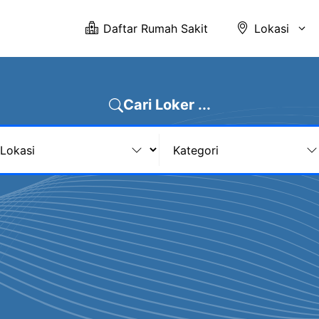
Daftar Rumah Sakit
Lokasi
Cari Loker ...