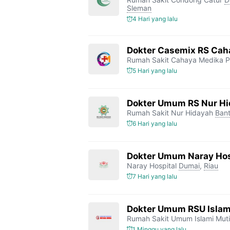
Sleman
4 Hari yang lalu
Dokter Casemix RS Cah
Rumah Sakit Cahaya Medika P
5 Hari yang lalu
Dokter Umum RS Nur H
Rumah Sakit Nur Hidayah
Bant
6 Hari yang lalu
Dokter Umum Naray Hos
Naray Hospital
Dumai
,
Riau
7 Hari yang lalu
Dokter Umum RSU Islam
Rumah Sakit Umum Islami Mut
1 Minggu yang lalu