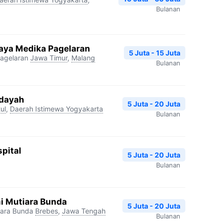
Bulanan
aya Medika Pagelaran
5 Juta - 15 Juta
agelaran
Jawa Timur
,
Malang
Bulanan
idayah
5 Juta - 20 Juta
ul
,
Daerah Istimewa Yogyakarta
Bulanan
pital
5 Juta - 20 Juta
Bulanan
i Mutiara Bunda
5 Juta - 20 Juta
iara Bunda
Brebes
,
Jawa Tengah
Bulanan