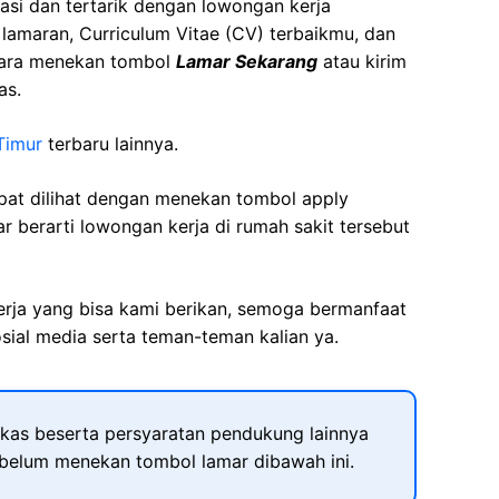
asi dan tertarik dengan lowongan kerja
t lamaran, Curriculum Vitae (CV) terbaikmu, dan
cara menekan tombol
Lamar Sekarang
atau kirim
as.
Timur
terbaru lainnya.
apat dilihat dengan menekan tombol apply
r berarti lowongan kerja di rumah sakit tersebut
kerja yang bisa kami berikan, semoga bermanfaat
sial media serta teman-teman kalian ya.
kas beserta persyaratan pendukung lainnya
ebelum menekan tombol lamar dibawah ini.