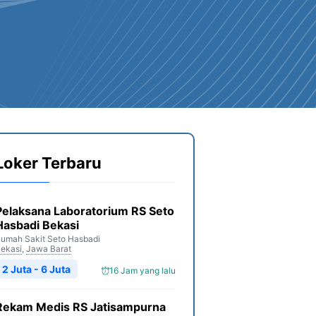
Loker Terbaru
Pelaksana Laboratorium RS Seto
Hasbadi Bekasi
umah Sakit Seto Hasbadi
ekasi
,
Jawa Barat
2 Juta - 6 Juta
16 Jam yang lalu
Rekam Medis RS Jatisampurna