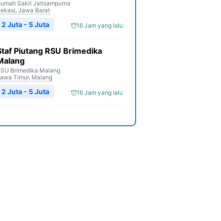
umah Sakit Jatisampurna
ekasi
,
Jawa Barat
2 Juta - 5 Juta
16 Jam yang lalu
Staf Piutang RSU Brimedika
Malang
SU Brimedika Malang
awa Timur
,
Malang
2 Juta - 5 Juta
16 Jam yang lalu