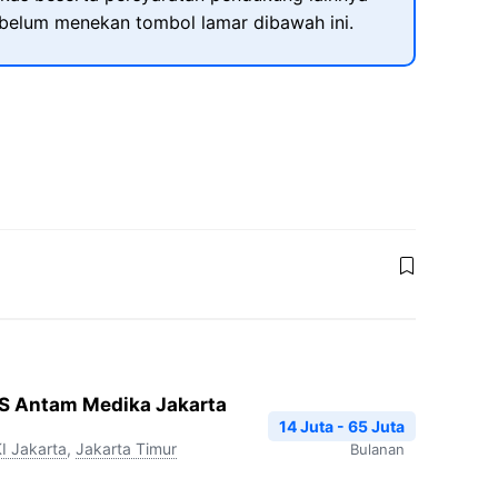
ebelum menekan tombol lamar dibawah ini.
RS Antam Medika Jakarta
14 Juta - 65 Juta
I Jakarta
,
Jakarta Timur
Bulanan