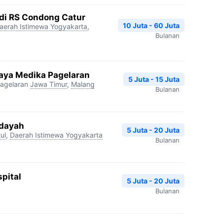
edi RS Condong Catur
10 Juta - 60 Juta
aerah Istimewa Yogyakarta
,
Bulanan
aya Medika Pagelaran
5 Juta - 15 Juta
agelaran
Jawa Timur
,
Malang
Bulanan
idayah
5 Juta - 20 Juta
ul
,
Daerah Istimewa Yogyakarta
Bulanan
pital
5 Juta - 20 Juta
Bulanan