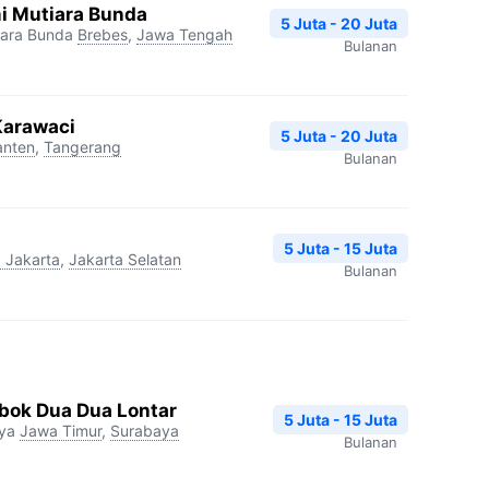
i Mutiara Bunda
5 Juta - 20 Juta
iara Bunda
Brebes
,
Jawa Tengah
Bulanan
Karawaci
5 Juta - 20 Juta
anten
,
Tangerang
Bulanan
5 Juta - 15 Juta
 Jakarta
,
Jakarta Selatan
Bulanan
ok Dua Dua Lontar
5 Juta - 15 Juta
ya
Jawa Timur
,
Surabaya
Bulanan