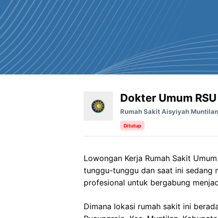
Dokter Umum RSU 
Rumah Sakit Aisyiyah Muntila
Ditutup
Lowongan Kerja
Rumah Sakit Umu
tunggu-tunggu dan saat ini sedang
profesional untuk bergabung menjad
Dimana lokasi rumah sakit ini berad