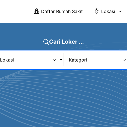
Daftar Rumah Sakit
Lokasi
Cari Loker ...