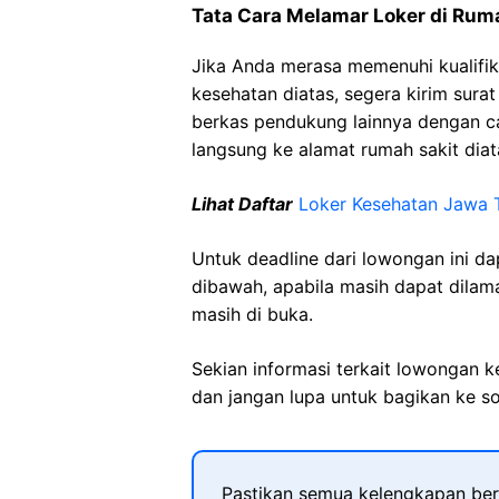
Tata Cara Melamar Loker di
Rum
Jika Anda merasa memenuhi kualifik
kesehatan diatas, segera kirim sura
berkas pendukung lainnya dengan 
langsung ke alamat rumah sakit diat
Lihat Daftar
Loker Kesehatan
Jawa
Untuk deadline dari lowongan ini d
dibawah, apabila masih dapat dilama
masih di buka.
Sekian informasi terkait lowongan 
dan jangan lupa untuk bagikan ke so
Pastikan semua kelengkapan ber