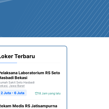
Loker Terbaru
Pelaksana Laboratorium RS Seto
Hasbadi Bekasi
umah Sakit Seto Hasbadi
ekasi
,
Jawa Barat
2 Juta - 6 Juta
18 Jam yang lalu
Rekam Medis RS Jatisampurna