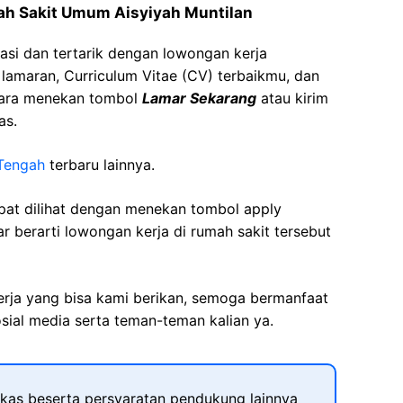
ah Sakit Umum
Aisyiyah
Muntilan
asi dan tertarik dengan lowongan kerja
t lamaran, Curriculum Vitae (CV) terbaikmu, dan
cara menekan tombol
Lamar Sekarang
atau kirim
as.
Tengah
terbaru lainnya.
apat dilihat dengan menekan tombol apply
r berarti lowongan kerja di rumah sakit tersebut
kerja yang bisa kami berikan, semoga bermanfaat
sial media serta teman-teman kalian ya.
kas beserta persyaratan pendukung lainnya