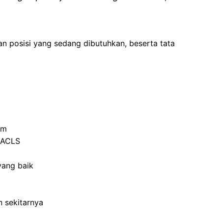
an posisi yang sedang dibutuhkan, beserta tata
um
n ACLS
yang baik
 sekitarnya