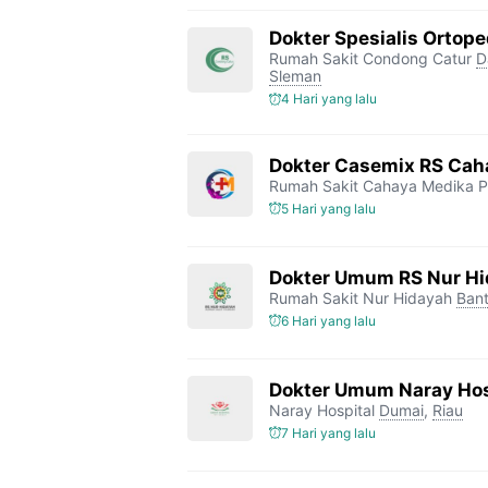
Dokter Spesialis Ortop
Rumah Sakit Condong Catur
D
Sleman
4 Hari yang lalu
Dokter Casemix RS Cah
Rumah Sakit Cahaya Medika P
5 Hari yang lalu
Dokter Umum RS Nur H
Rumah Sakit Nur Hidayah
Bant
6 Hari yang lalu
Dokter Umum Naray Hos
Naray Hospital
Dumai
,
Riau
7 Hari yang lalu