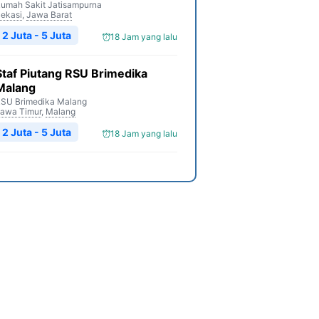
umah Sakit Jatisampurna
ekasi
,
Jawa Barat
2 Juta - 5 Juta
18 Jam yang lalu
Staf Piutang RSU Brimedika
Malang
SU Brimedika Malang
awa Timur
,
Malang
2 Juta - 5 Juta
18 Jam yang lalu