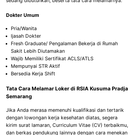
sedang dibutuhkan, beserta tata cara melamarnya:
Dokter Umum
Pria/Wanita
ljasah Dokter
Fresh Graduate/ Pengalaman Bekerja di Rumah
Sakit Lebih Diutamakan
Wajib Memiliki Sertifikat ACLS/ATLS
Mempunyai STR Aktif
Bersedia Kerja Shift
Tata Cara Melamar Loker di RSIA Kusuma Pradja
Semarang
Jika Anda merasa memenuhi kualifikasi dan tertarik
dengan lowongan kerja kesehatan diatas, segera
kirim surat lamaran, Curriculum Vitae (CV) terbaikmu,
dan berkas pendukung lainnya dengan cara menekan