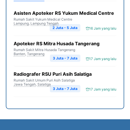
Asisten Apoteker RS Yukum Medical Centre
Rumah Sakit Yukum Medical Centre
Lampung
,
Lampung Tengah
2 Juta - 5 Juta
16 Jam yang lalu
Apoteker RS Mitra Husada Tangerang
Rumah Sakit Mitra Husada Tangerang
Banten
,
Tangerang
3 Juta - 7 Juta
17 Jam yang lalu
Radiografer RSU Puri Asih Salatiga
Rumah Sakit Umum Puri Asih Salatiga
Jawa Tengah
,
Salatiga
3 Juta - 7 Juta
17 Jam yang lalu