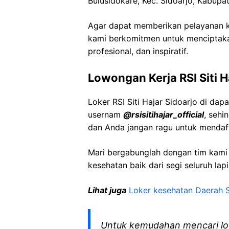
Bulusidokare, Kec. Sidoarjo, Kabupa
Agar dapat memberikan pelayanan ke
kami berkomitmen untuk menciptaka
profesional, dan inspiratif.
Lowongan Kerja RSI Siti H
Loker RSI Siti Hajar Sidoarjo di da
usernam
@rsisitihajar_official
, sehi
dan Anda jangan ragu untuk mendaft
Mari bergabunglah dengan tim kam
kesehatan baik dari segi seluruh lap
Lihat juga
Loker kesehatan Daerah S
Untuk kemudahan mencari lo