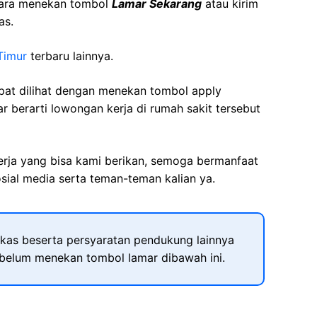
cara menekan tombol
Lamar Sekarang
atau kirim
as.
Timur
terbaru lainnya.
apat dilihat dengan menekan tombol apply
r berarti lowongan kerja di rumah sakit tersebut
kerja yang bisa kami berikan, semoga bermanfaat
sial media serta teman-teman kalian ya.
kas beserta persyaratan pendukung lainnya
ebelum menekan tombol lamar dibawah ini.