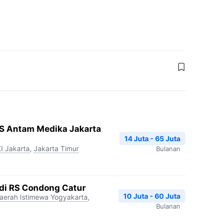
RS Antam Medika Jakarta
14 Juta - 65 Juta
I Jakarta
,
Jakarta Timur
Bulanan
edi RS Condong Catur
10 Juta - 60 Juta
aerah Istimewa Yogyakarta
,
Bulanan