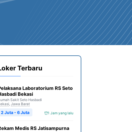
Loker Terbaru
Pelaksana Laboratorium RS Seto
Hasbadi Bekasi
umah Sakit Seto Hasbadi
ekasi
,
Jawa Barat
2 Juta - 6 Juta
1 Jam yang lalu
Rekam Medis RS Jatisampurna