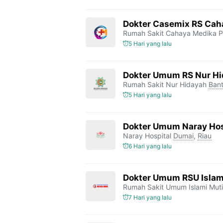
Dokter Casemix RS Cah
Rumah Sakit Cahaya Medika P
5 Hari yang lalu
Dokter Umum RS Nur H
Rumah Sakit Nur Hidayah
Bant
5 Hari yang lalu
Dokter Umum Naray Hos
Naray Hospital
Dumai
,
Riau
6 Hari yang lalu
Dokter Umum RSU Islam
Rumah Sakit Umum Islami Mut
7 Hari yang lalu