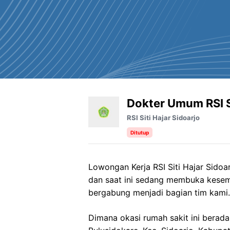
Dokter Umum RSI Si
RSI Siti Hajar Sidoarjo
Ditutup
Lowongan Kerja RSI Siti Hajar Sidoa
dan saat ini sedang membuka kesem
bergabung menjadi bagian tim kami.
Dimana okasi rumah sakit ini berada