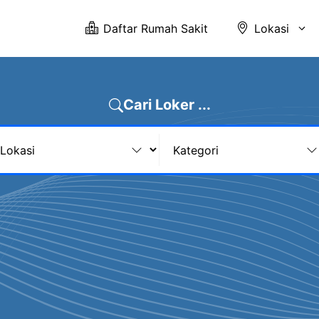
Daftar Rumah Sakit
Lokasi
Cari Loker ...