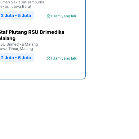
umah Sakit Jatisampurna
ekasi
,
Jawa Barat
2 Juta - 5 Juta
1 Jam yang lalu
Staf Piutang RSU Brimedika
Malang
SU Brimedika Malang
awa Timur
,
Malang
2 Juta - 5 Juta
1 Jam yang lalu