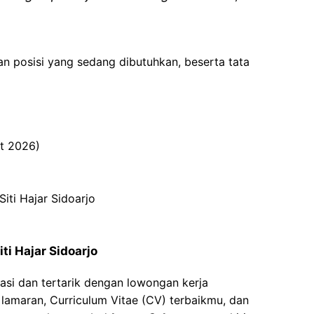
an posisi yang sedang dibutuhkan, beserta tata
et 2026)
iti Hajar Sidoarjo
ti Hajar Sidoarjo
asi dan tertarik dengan lowongan kerja
t lamaran, Curriculum Vitae (CV) terbaikmu, dan