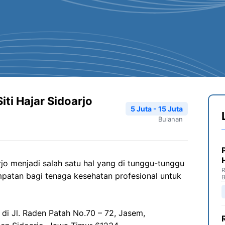
ti Hajar Sidoarjo
5 Juta - 15 Juta
Bulanan
rjo menjadi salah satu hal yang di tunggu-tunggu
R
patan bagi tenaga kesehatan profesional untuk
B
 di Jl. Raden Patah No.70 – 72, Jasem,