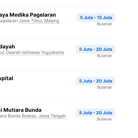
aya Medika Pagelaran
5 Juta - 15 Juta
agelaran
Jawa Timur
,
Malang
Bulanan
idayah
5 Juta - 20 Juta
ul
,
Daerah Istimewa Yogyakarta
Bulanan
pital
5 Juta - 20 Juta
Bulanan
i Mutiara Bunda
5 Juta - 20 Juta
iara Bunda
Brebes
,
Jawa Tengah
Bulanan