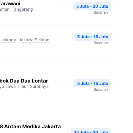
Karawaci
5 Juta - 20 Juta
anten
,
Tangerang
Bulanan
5 Juta - 15 Juta
 Jakarta
,
Jakarta Selatan
Bulanan
ok Dua Dua Lontar
5 Juta - 15 Juta
ya
Jawa Timur
,
Surabaya
Bulanan
RS Antam Medika Jakarta
15 Juta - 30 Juta