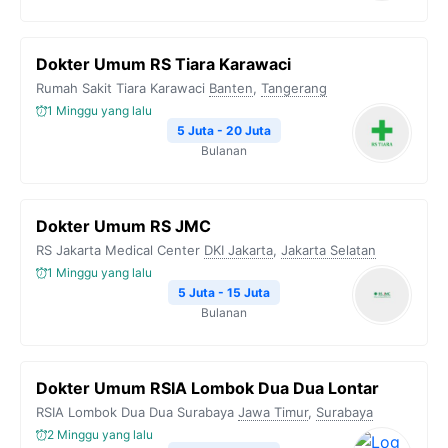
Dokter Umum RS Tiara Karawaci
Rumah Sakit Tiara Karawaci
Banten
,
Tangerang
1 Minggu yang lalu
5 Juta - 20 Juta
Bulanan
Dokter Umum RS JMC
RS Jakarta Medical Center
DKI Jakarta
,
Jakarta Selatan
1 Minggu yang lalu
5 Juta - 15 Juta
Bulanan
Dokter Umum RSIA Lombok Dua Dua Lontar
RSIA Lombok Dua Dua Surabaya
Jawa Timur
,
Surabaya
2 Minggu yang lalu