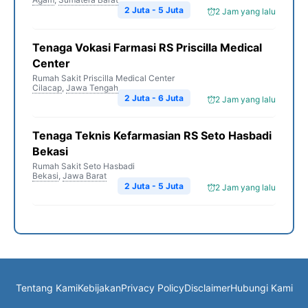
2 Juta - 5 Juta
2 Jam yang lalu
Tenaga Vokasi Farmasi RS Priscilla Medical
Center
Rumah Sakit Priscilla Medical Center
Cilacap
,
Jawa Tengah
2 Juta - 6 Juta
2 Jam yang lalu
Tenaga Teknis Kefarmasian RS Seto Hasbadi
Bekasi
Rumah Sakit Seto Hasbadi
Bekasi
,
Jawa Barat
2 Juta - 5 Juta
2 Jam yang lalu
Tentang Kami
Kebijakan
Privacy Policy
Disclaimer
Hubungi Kami