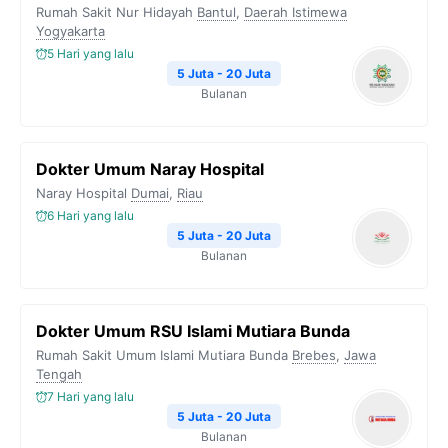
Rumah Sakit Nur Hidayah
Bantul
,
Daerah Istimewa
Yogyakarta
5 Hari yang lalu
5 Juta - 20 Juta
Bulanan
Dokter Umum Naray Hospital
Naray Hospital
Dumai
,
Riau
6 Hari yang lalu
5 Juta - 20 Juta
Bulanan
Dokter Umum RSU Islami Mutiara Bunda
Rumah Sakit Umum Islami Mutiara Bunda
Brebes
,
Jawa
Tengah
7 Hari yang lalu
5 Juta - 20 Juta
Bulanan