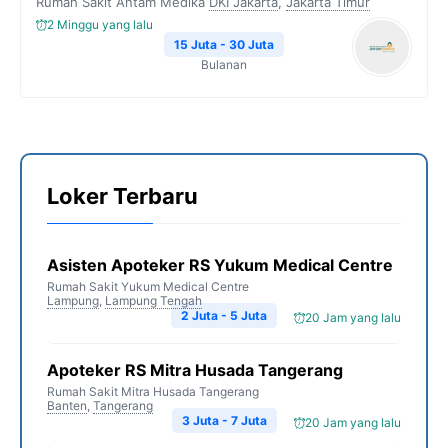
Rumah Sakit Antam Medika
DKI Jakarta
,
Jakarta Timur
2 Minggu yang lalu
15 Juta - 30 Juta
Bulanan
Loker Terbaru
Asisten Apoteker RS Yukum Medical Centre
Rumah Sakit Yukum Medical Centre
Lampung
,
Lampung Tengah
2 Juta - 5 Juta
20 Jam yang lalu
Apoteker RS Mitra Husada Tangerang
Rumah Sakit Mitra Husada Tangerang
Banten
,
Tangerang
3 Juta - 7 Juta
20 Jam yang lalu