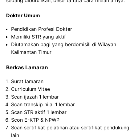
sedang dibutuhkan, beserta tata cara melamarnya:
Dokter Umum
Pendidikan Profesi Dokter
Memiliki STR yang aktif
Diutamakan bagi yang berdomisili di Wilayah
Kalimantan Timur
Berkas Lamaran
Surat lamaran
Curriculum Vitae
Scan ijazah 1 lembar
Scan transkip nilai 1 lembar
Scan STR aktif 1 lembar
Scon E-KTP & NPWP
Scan sertifikat pelatihan atau sertifikat pendukung
lain