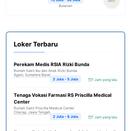
Bulanan
Loker Terbaru
Perekam Medis RSIA Rizki Bunda
Rumah Sakit Ibu dan Anak Rizki Bunda
Agam
,
Sumatera Barat
2 Juta - 5 Juta
7 Jam yang lalu
Tenaga Vokasi Farmasi RS Priscilla Medical
Center
Rumah Sakit Priscilla Medical Center
Cilacap
,
Jawa Tengah
2 Juta - 6 Juta
7 Jam yang lalu