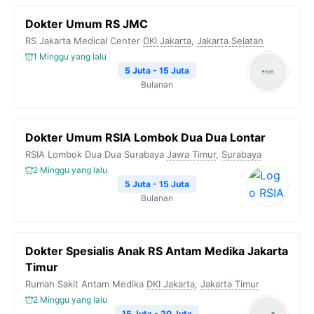
Dokter Umum RS JMC
RS Jakarta Medical Center
DKI Jakarta
,
Jakarta Selatan
1 Minggu yang lalu
5 Juta - 15 Juta
Bulanan
Dokter Umum RSIA Lombok Dua Dua Lontar
RSIA Lombok Dua Dua Surabaya
Jawa Timur
,
Surabaya
2 Minggu yang lalu
5 Juta - 15 Juta
Bulanan
Dokter Spesialis Anak RS Antam Medika Jakarta
Timur
Rumah Sakit Antam Medika
DKI Jakarta
,
Jakarta Timur
2 Minggu yang lalu
15 Juta - 30 Juta