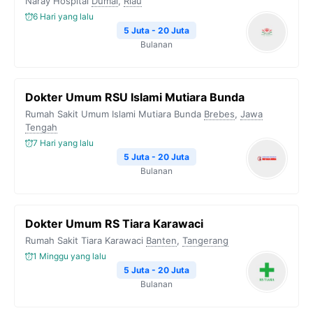
Naray Hospital
Dumai
,
Riau
6 Hari yang lalu
5 Juta - 20 Juta
Bulanan
Dokter Umum RSU Islami Mutiara Bunda
Rumah Sakit Umum Islami Mutiara Bunda
Brebes
,
Jawa
Tengah
7 Hari yang lalu
5 Juta - 20 Juta
Bulanan
Dokter Umum RS Tiara Karawaci
Rumah Sakit Tiara Karawaci
Banten
,
Tangerang
1 Minggu yang lalu
5 Juta - 20 Juta
Bulanan