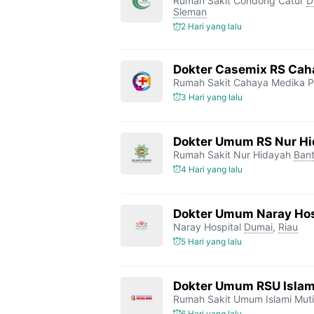
Rumah Sakit Condong Catur
D
Sleman
2 Hari yang lalu
Dokter Casemix RS Cah
Rumah Sakit Cahaya Medika P
3 Hari yang lalu
Dokter Umum RS Nur H
Rumah Sakit Nur Hidayah
Bant
4 Hari yang lalu
Dokter Umum Naray Hos
Naray Hospital
Dumai
,
Riau
5 Hari yang lalu
Dokter Umum RSU Islam
Rumah Sakit Umum Islami Mut
6 Hari yang lalu