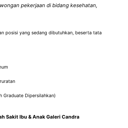
wongan pekerjaan di bidang kesehatan,
an posisi yang sedang dibutuhkan, beserta tata
Umum
ruratan
h Graduate Dipersilahkan)
h Sakit Ibu & Anak Galeri Candra