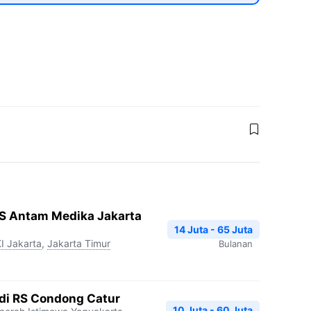
RS Antam Medika Jakarta
14 Juta - 65 Juta
I Jakarta
,
Jakarta Timur
Bulanan
edi RS Condong Catur
10 Juta - 60 Juta