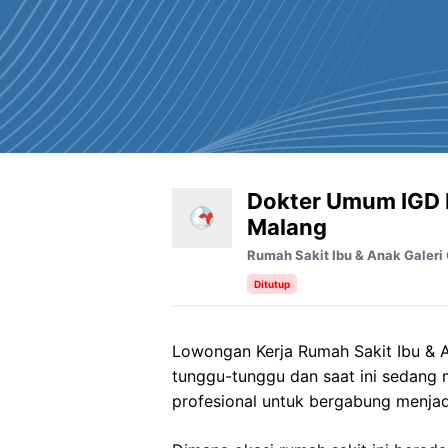
Dokter Umum IGD R
Malang
Rumah Sakit Ibu & Anak Galeri
Ditutup
Lowongan Kerja Rumah Sakit Ibu & A
tunggu-tunggu dan saat ini sedang
profesional untuk bergabung menjad