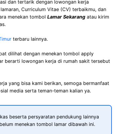
asi dan tertarik dengan lowongan kerja
t lamaran, Curriculum Vitae (CV) terbaikmu, dan
cara menekan tombol
Lamar Sekarang
atau kirim
as.
Timur
terbaru lainnya.
apat dilihat dengan menekan tombol apply
r berarti lowongan kerja di rumah sakit tersebut
kerja yang bisa kami berikan, semoga bermanfaat
sial media serta teman-teman kalian ya.
kas beserta persyaratan pendukung lainnya
ebelum menekan tombol lamar dibawah ini.