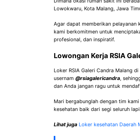
Dimana okasi rumah sakit ini berada
Lowokwaru, Kota Malang, Jawa Tim
Agar dapat memberikan pelayanan ke
kami berkomitmen untuk menciptaka
profesional, dan inspiratif.
Lowongan Kerja RSIA Gal
Loker RSIA Galeri Candra Malang di
usernam
@rsiagalericandra
, sehing
dan Anda jangan ragu untuk mendaft
Mari bergabunglah dengan tim kam
kesehatan baik dari segi seluruh lap
Lihat juga
Loker kesehatan Daerah 