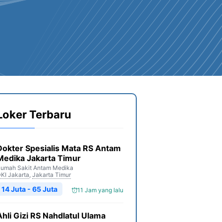
Loker Terbaru
Dokter Spesialis Mata RS Antam
Medika Jakarta Timur
umah Sakit Antam Medika
KI Jakarta
,
Jakarta Timur
14 Juta - 65 Juta
11 Jam yang lalu
Ahli Gizi RS Nahdlatul Ulama