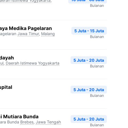
aerah Istimewa Yogyakarta
,
Bulanan
aya Medika Pagelaran
5 Juta - 15 Juta
agelaran
Jawa Timur
,
Malang
Bulanan
idayah
5 Juta - 20 Juta
ul
,
Daerah Istimewa Yogyakarta
Bulanan
pital
5 Juta - 20 Juta
Bulanan
i Mutiara Bunda
5 Juta - 20 Juta
iara Bunda
Brebes
,
Jawa Tengah
Bulanan