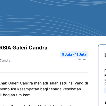
SIA Galeri Candra
5 Juta - 11 Juta
Bulanan
 Candra
R
nak Galeri Candra menjadi salah satu hal yang di
D
 membuka kesempatan bagi tenaga kesehatan
i bagian tim kami.