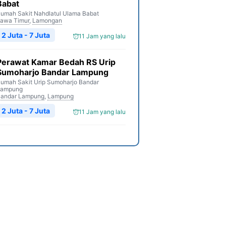
Babat
umah Sakit Nahdlatul Ulama Babat
awa Timur
,
Lamongan
2 Juta - 7 Juta
11 Jam yang lalu
Perawat Kamar Bedah RS Urip
Sumoharjo Bandar Lampung
umah Sakit Urip Sumoharjo Bandar
Lampung
andar Lampung
,
Lampung
2 Juta - 7 Juta
11 Jam yang lalu