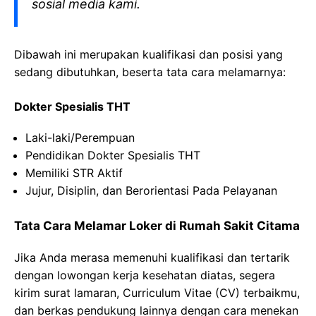
sosial media kami.
Dibawah ini merupakan kualifikasi dan posisi yang
sedang dibutuhkan, beserta tata cara melamarnya:
Dokter Spesialis THT
Laki-laki/Perempuan
Pendidikan Dokter Spesialis THT
Memiliki STR Aktif
Jujur, Disiplin, dan Berorientasi Pada Pelayanan
Tata Cara Melamar Loker di Rumah Sakit Citama
Jika Anda merasa memenuhi kualifikasi dan tertarik
dengan lowongan kerja kesehatan diatas, segera
kirim surat lamaran, Curriculum Vitae (CV) terbaikmu,
dan berkas pendukung lainnya dengan cara menekan