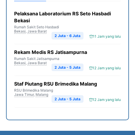
Pelaksana Laboratorium RS Seto Hasbadi
Bekasi
Rumah Sakit Seto Hasbadi
Bekasi
,
Jawa Barat
2 Juta - 6 Juta
11 Jam yang lalu
Rekam Medis RS Jatisampurna
Rumah Sakit Jatisampurna
Bekasi
,
Jawa Barat
2 Juta - 5 Juta
12 Jam yang lalu
Staf Piutang RSU Brimedika Malang
RSU Brimedika Malang
Jawa Timur
,
Malang
2 Juta - 5 Juta
12 Jam yang lalu