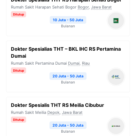
Rumah Sakit Harapan Sehati Bogor
Bogor
,
Jawa Barat
Ditutup
10 Juta - 50 Juta
Bulanan
Dokter Spesialias THT – BKL IHC RS Pertamina
Dumai
Rumah Sakit Pertamina Dumai
Dumai
,
Riau
Ditutup
20 Juta - 50 Juta
Bulanan
Dokter Spesialis THT RS Meilia Cibubur
Rumah Sakit Meilia
Depok
,
Jawa Barat
Ditutup
20 Juta - 50 Juta
Bulanan