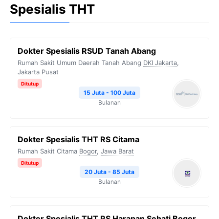
Spesialis THT
Dokter Spesialis RSUD Tanah Abang
Rumah Sakit Umum Daerah Tanah Abang
DKI Jakarta
,
Jakarta Pusat
Ditutup
15 Juta - 100 Juta
Bulanan
Dokter Spesialis THT RS Citama
Rumah Sakit Citama
Bogor
,
Jawa Barat
Ditutup
20 Juta - 85 Juta
Bulanan
Dokter Spesialis THT RS Harapan Sehati Bogor