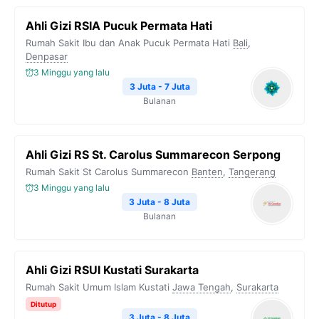
Ahli Gizi RSIA Pucuk Permata Hati
Rumah Sakit Ibu dan Anak Pucuk Permata Hati
Bali
,
Denpasar
3 Minggu yang lalu
3 Juta - 7 Juta
Bulanan
Ahli Gizi RS St. Carolus Summarecon Serpong
Rumah Sakit St Carolus Summarecon
Banten
,
Tangerang
3 Minggu yang lalu
3 Juta - 8 Juta
Bulanan
Ahli Gizi RSUI Kustati Surakarta
Rumah Sakit Umum Islam Kustati
Jawa Tengah
,
Surakarta
Ditutup
3 Juta - 8 Juta