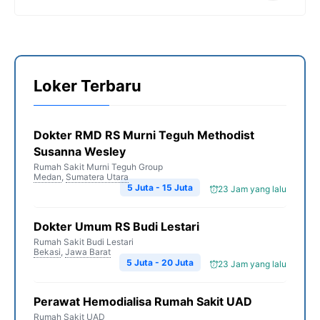
Loker Terbaru
Dokter RMD RS Murni Teguh Methodist
Susanna Wesley
Rumah Sakit Murni Teguh Group
Medan
,
Sumatera Utara
5 Juta - 15 Juta
23 Jam yang lalu
Dokter Umum RS Budi Lestari
Rumah Sakit Budi Lestari
Bekasi
,
Jawa Barat
5 Juta - 20 Juta
23 Jam yang lalu
Perawat Hemodialisa Rumah Sakit UAD
Rumah Sakit UAD