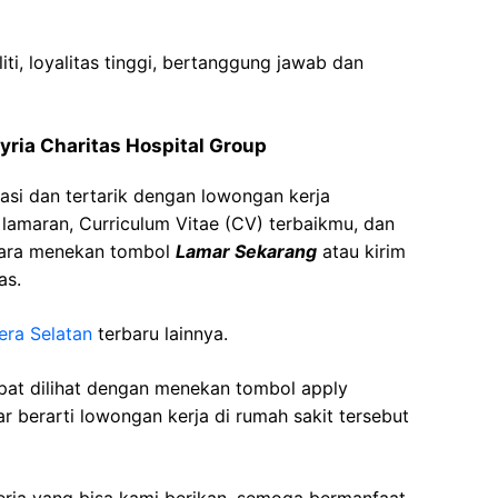
liti, loyalitas tinggi, bertanggung jawab dan
yria Charitas Hospital Group
asi dan tertarik dengan lowongan kerja
t lamaran, Curriculum Vitae (CV) terbaikmu, dan
cara menekan tombol
Lamar Sekarang
atau kirim
as.
era Selatan
terbaru lainnya.
apat dilihat dengan menekan tombol apply
r berarti lowongan kerja di rumah sakit tersebut