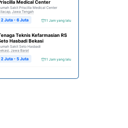
Priscilla Medical Center
umah Sakit Priscilla Medical Center
ilacap
,
Jawa Tengah
2 Juta - 6 Juta
11 Jam yang lalu
Tenaga Teknis Kefarmasian RS
Seto Hasbadi Bekasi
umah Sakit Seto Hasbadi
ekasi
,
Jawa Barat
2 Juta - 5 Juta
11 Jam yang lalu