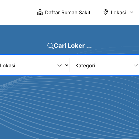
Daftar Rumah Sakit
Lokasi
Cari Loker ...