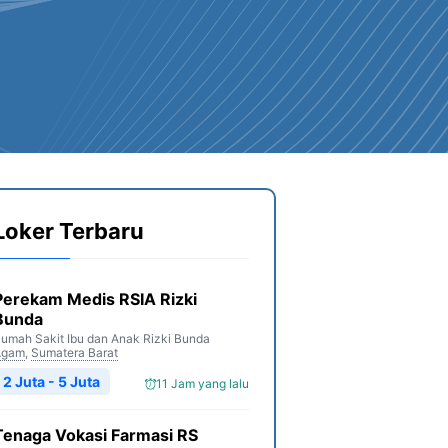
Loker Terbaru
Perekam Medis RSIA Rizki
Bunda
umah Sakit Ibu dan Anak Rizki Bunda
Agam
,
Sumatera Barat
2 Juta - 5 Juta
11 Jam yang lalu
Tenaga Vokasi Farmasi RS