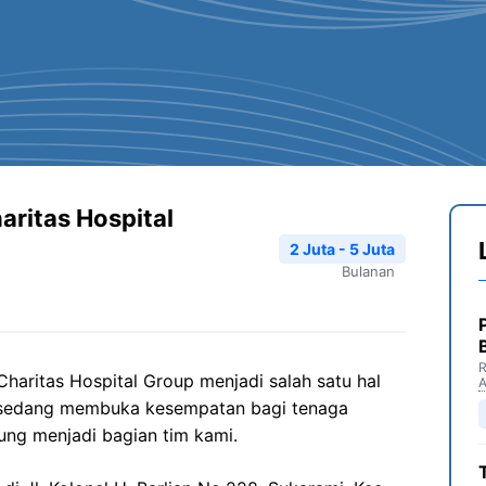
aritas Hospital
2 Juta - 5 Juta
Bulanan
R
Charitas
Hospital Group
menjadi salah satu hal
i sedang membuka kesempatan bagi tenaga
ung menjadi bagian tim kami.