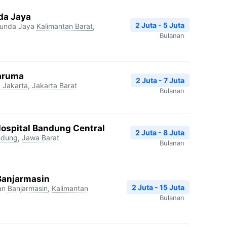
da Jaya
2 Juta - 5 Juta
unda Jaya
Kalimantan Barat
,
Bulanan
Taruma
2 Juta - 7 Juta
 Jakarta
,
Jakarta Barat
Bulanan
Hospital Bandung Central
2 Juta - 8 Juta
ndung
,
Jawa Barat
Bulanan
Banjarmasin
2 Juta - 15 Juta
an
Banjarmasin
,
Kalimantan
Bulanan