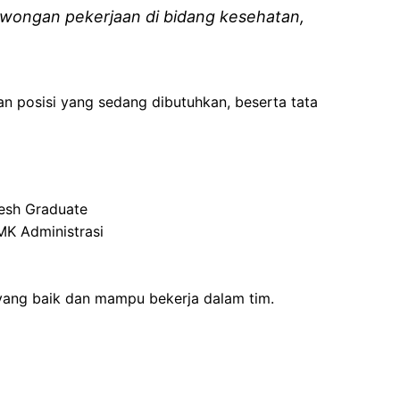
wongan pekerjaan di bidang kesehatan,
an posisi yang sedang dibutuhkan, beserta tata
esh Graduate
MK Administrasi
ang baik dan mampu bekerja dalam tim.