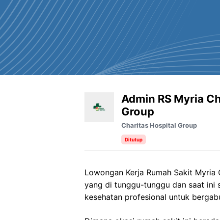
Admin RS Myria Ch
Group
Charitas Hospital Group
Ditutup
Lowongan Kerja
Rumah
Sakit
Myria
yang di tunggu-tunggu dan saat in
kesehatan profesional untuk bergab