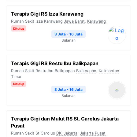
Terapis Gigi RS Izza Karawang
Rumah Sakit Izza Karawang
Jawa Barat
,
Karawang
Ditutup
3 Juta - 16 Juta
Bulanan
Terapis Gigi RS Restu Ibu Balikpapan
Rumah Sakit Restu Ibu Balikpapan
Balikpapan
,
Kalimantan
Timur
Ditutup
3 Juta - 16 Juta
Bulanan
Terapis Gigi dan Mulut RS St. Carolus Jakarta
Pusat
Rumah Sakit St Carolus
DKI Jakarta
,
Jakarta Pusat