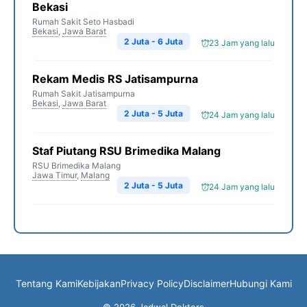
Bekasi
Rumah Sakit Seto Hasbadi
Bekasi
,
Jawa Barat
2 Juta - 6 Juta
23 Jam yang lalu
Rekam Medis RS Jatisampurna
Rumah Sakit Jatisampurna
Bekasi
,
Jawa Barat
2 Juta - 5 Juta
24 Jam yang lalu
Staf Piutang RSU Brimedika Malang
RSU Brimedika Malang
Jawa Timur
,
Malang
2 Juta - 5 Juta
24 Jam yang lalu
Tentang Kami
Kebijakan
Privacy Policy
Disclaimer
Hubungi Kami