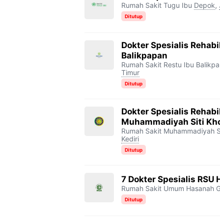
Rumah Sakit Tugu Ibu
Depok
,
Ditutup
Dokter Spesialis Rehabi
Balikpapan
Rumah Sakit Restu Ibu Balikp
Timur
Ditutup
Dokter Spesialis Rehabi
Muhammadiyah Siti Kho
Rumah Sakit Muhammadiyah Sit
Kediri
Ditutup
7 Dokter Spesialis RSU
Rumah Sakit Umum Hasanah G
Ditutup