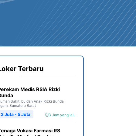
Loker Terbaru
Perekam Medis RSIA Rizki
Bunda
umah Sakit Ibu dan Anak Rizki Bunda
Agam
,
Sumatera Barat
2 Juta - 5 Juta
3 Jam yang lalu
Tenaga Vokasi Farmasi RS