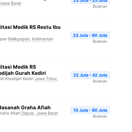
23 Juta - 25 Juta
Jawa Barat
Bulanan
litasi Medik RS Restu Ibu
23 Juta - 80 Juta
apan
Balikpapan
,
Kalimantan
Bulanan
litasi Medik RS
dijah Gurah Kediri
22 Juta - 42 Juta
i Khodijah Kediri
Jawa Timur
,
Bulanan
 Hasanah Graha Afiah
10 Juta - 80 Juta
raha Afiah
Depok
,
Jawa Barat
Bulanan