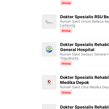
Ditutup
Dokter Spesialis RSU Be
Rumah Sakit Umum Belleza Ke
Lampung
Ditutup
Dokter Spesialis Rehabi
General Hospital
Rumah Sakit Sedayu General H
Yogyakarta
Ditutup
Dokter Spesialis Rehabi
Medika Depok
Rumah Sakit Citra Medika De
Ditutup
Dokter Spesialis Rehabi