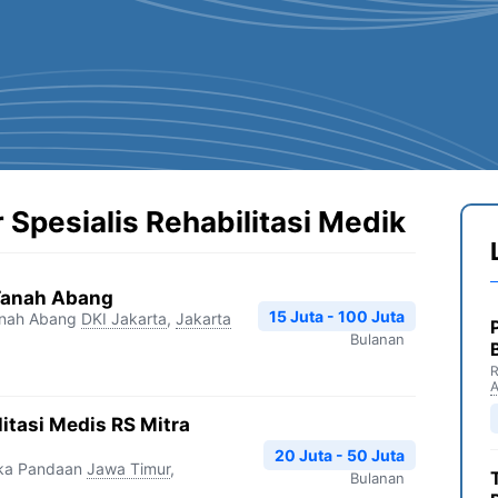
 Spesialis Rehabilitasi Medik
 Tanah Abang
15 Juta - 100 Juta
nah Abang
DKI Jakarta
,
Jakarta
Bulanan
R
litasi Medis RS Mitra
20 Juta - 50 Juta
ika Pandaan
Jawa Timur
,
Bulanan