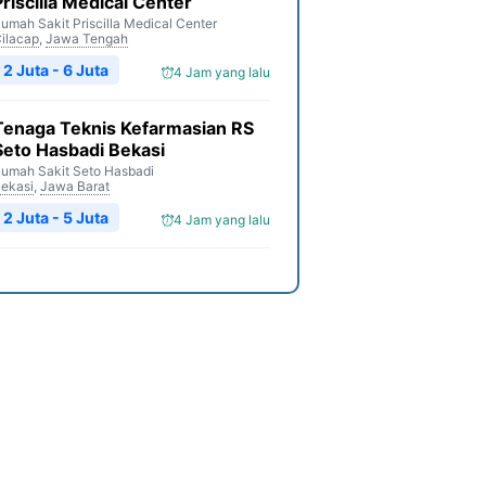
Priscilla Medical Center
umah Sakit Priscilla Medical Center
ilacap
,
Jawa Tengah
2 Juta - 6 Juta
4 Jam yang lalu
Tenaga Teknis Kefarmasian RS
Seto Hasbadi Bekasi
umah Sakit Seto Hasbadi
ekasi
,
Jawa Barat
2 Juta - 5 Juta
4 Jam yang lalu