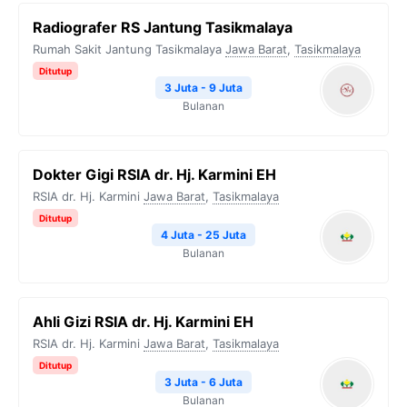
Radiografer RS Jantung Tasikmalaya
Rumah Sakit Jantung Tasikmalaya
Jawa Barat
,
Tasikmalaya
Ditutup
3 Juta - 9 Juta
Bulanan
Dokter Gigi RSIA dr. Hj. Karmini EH
RSIA dr. Hj. Karmini
Jawa Barat
,
Tasikmalaya
Ditutup
4 Juta - 25 Juta
Bulanan
Ahli Gizi RSIA dr. Hj. Karmini EH
RSIA dr. Hj. Karmini
Jawa Barat
,
Tasikmalaya
Ditutup
3 Juta - 6 Juta
Bulanan