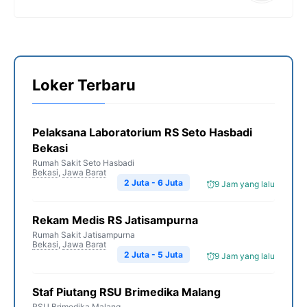
Loker Terbaru
Pelaksana Laboratorium RS Seto Hasbadi
Bekasi
Rumah Sakit Seto Hasbadi
Bekasi
,
Jawa Barat
2 Juta - 6 Juta
9 Jam yang lalu
Rekam Medis RS Jatisampurna
Rumah Sakit Jatisampurna
Bekasi
,
Jawa Barat
2 Juta - 5 Juta
9 Jam yang lalu
Staf Piutang RSU Brimedika Malang
RSU Brimedika Malang