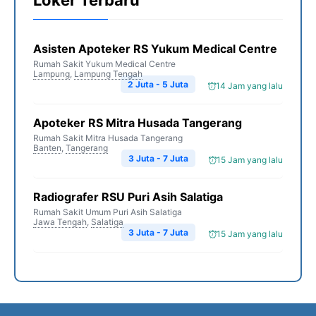
Loker Terbaru
Asisten Apoteker RS Yukum Medical Centre
Rumah Sakit Yukum Medical Centre
Lampung
,
Lampung Tengah
2 Juta - 5 Juta
14 Jam yang lalu
Apoteker RS Mitra Husada Tangerang
Rumah Sakit Mitra Husada Tangerang
Banten
,
Tangerang
3 Juta - 7 Juta
15 Jam yang lalu
Radiografer RSU Puri Asih Salatiga
Rumah Sakit Umum Puri Asih Salatiga
Jawa Tengah
,
Salatiga
3 Juta - 7 Juta
15 Jam yang lalu