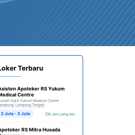
Loker Terbaru
Asisten Apoteker RS Yukum
Medical Centre
umah Sakit Yukum Medical Centre
Lampung
,
Lampung Tengah
2 Juta - 5 Juta
8 Jam yang lalu
Apoteker RS Mitra Husada