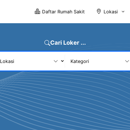
Daftar Rumah Sakit
Lokasi
Cari Loker ...