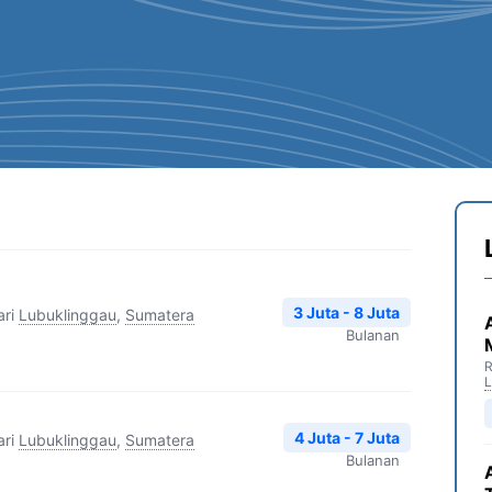
3 Juta - 8 Juta
ri
Lubuklinggau
,
Sumatera
Bulanan
R
4 Juta - 7 Juta
ri
Lubuklinggau
,
Sumatera
Bulanan