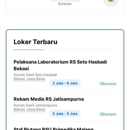
Bulanan
Loker Terbaru
Pelaksana Laboratorium RS Seto Hasbadi
Bekasi
Rumah Sakit Seto Hasbadi
Bekasi
,
Jawa Barat
2 Juta - 6 Juta
Kemarin
Rekam Medis RS Jatisampurna
Rumah Sakit Jatisampurna
Bekasi
,
Jawa Barat
2 Juta - 5 Juta
Kemarin
Staf Piutang RSU Brimedika Malang