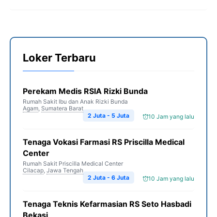
Loker Terbaru
Perekam Medis RSIA Rizki Bunda
Rumah Sakit Ibu dan Anak Rizki Bunda
Agam
,
Sumatera Barat
2 Juta - 5 Juta
10 Jam yang lalu
Tenaga Vokasi Farmasi RS Priscilla Medical
Center
Rumah Sakit Priscilla Medical Center
Cilacap
,
Jawa Tengah
2 Juta - 6 Juta
10 Jam yang lalu
Tenaga Teknis Kefarmasian RS Seto Hasbadi
Bekasi