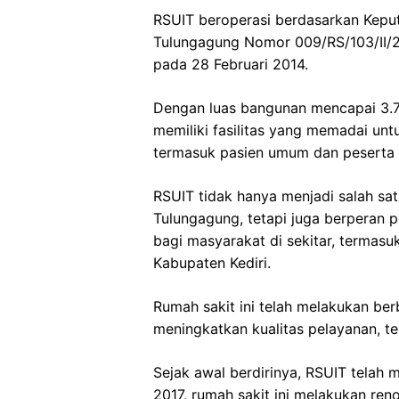
RSUIT beroperasi berdasarkan Kepu
Tulungagung Nomor 009/RS/103/II/2
pada 28 Februari 2014.
Dengan luas bangunan mencapai 3.77
memiliki fasilitas yang memadai un
termasuk pasien umum dan peserta 
RSUIT tidak hanya menjadi salah sat
Tulungagung, tetapi juga berperan 
bagi masyarakat di sekitar, termasu
Kabupaten Kediri.
Rumah sakit ini telah melakukan b
meningkatkan kualitas pelayanan, t
Sejak awal berdirinya, RSUIT tela
2017, rumah sakit ini melakukan ren