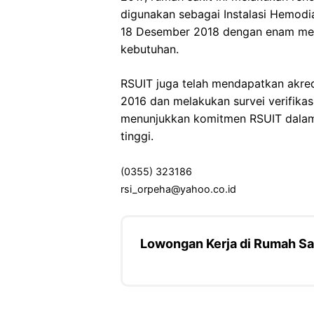
digunakan sebagai Instalasi Hemodia
18 Desember 2018 dengan enam mesi
kebutuhan.
RSUIT juga telah mendapatkan akred
2016 dan melakukan survei verifikasi
menunjukkan komitmen RSUIT dalam
tinggi.
(0355) 323186
rsi_orpeha@yahoo.co.id
Lowongan Kerja di Rumah Sa