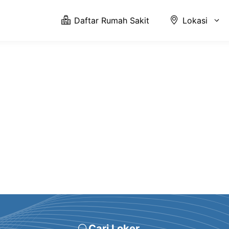
Daftar Rumah Sakit
Lokasi
Cari Loker ...