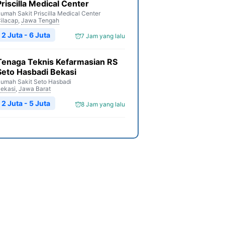
Priscilla Medical Center
umah Sakit Priscilla Medical Center
ilacap
,
Jawa Tengah
2 Juta - 6 Juta
7 Jam yang lalu
Tenaga Teknis Kefarmasian RS
Seto Hasbadi Bekasi
umah Sakit Seto Hasbadi
ekasi
,
Jawa Barat
2 Juta - 5 Juta
8 Jam yang lalu