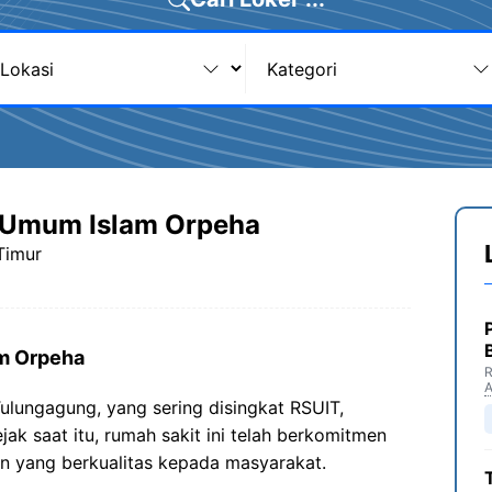
 Umum Islam Orpeha
Timur
am Orpeha
R
ungagung, yang sering disingkat RSUIT,
ak saat itu, rumah sakit ini telah berkomitmen
n yang berkualitas kepada masyarakat.