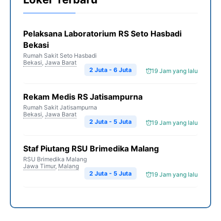
Pelaksana Laboratorium RS Seto Hasbadi
Bekasi
Rumah Sakit Seto Hasbadi
Bekasi
,
Jawa Barat
2 Juta - 6 Juta
19 Jam yang lalu
Rekam Medis RS Jatisampurna
Rumah Sakit Jatisampurna
Bekasi
,
Jawa Barat
2 Juta - 5 Juta
19 Jam yang lalu
Staf Piutang RSU Brimedika Malang
RSU Brimedika Malang
Jawa Timur
,
Malang
2 Juta - 5 Juta
19 Jam yang lalu