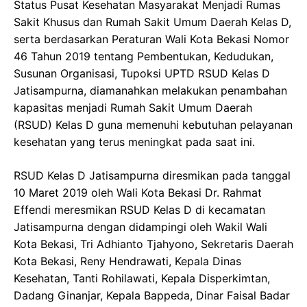
Status Pusat Kesehatan Masyarakat Menjadi Rumas
Sakit Khusus dan Rumah Sakit Umum Daerah Kelas D,
serta berdasarkan Peraturan Wali Kota Bekasi Nomor
46 Tahun 2019 tentang Pembentukan, Kedudukan,
Susunan Organisasi, Tupoksi UPTD RSUD Kelas D
Jatisampurna, diamanahkan melakukan penambahan
kapasitas menjadi Rumah Sakit Umum Daerah
(RSUD) Kelas D guna memenuhi kebutuhan pelayanan
kesehatan yang terus meningkat pada saat ini.
RSUD Kelas D Jatisampurna diresmikan pada tanggal
10 Maret 2019 oleh Wali Kota Bekasi Dr. Rahmat
Effendi meresmikan RSUD Kelas D di kecamatan
Jatisampurna dengan didampingi oleh Wakil Wali
Kota Bekasi, Tri Adhianto Tjahyono, Sekretaris Daerah
Kota Bekasi, Reny Hendrawati, Kepala Dinas
Kesehatan, Tanti Rohilawati, Kepala Disperkimtan,
Dadang Ginanjar, Kepala Bappeda, Dinar Faisal Badar