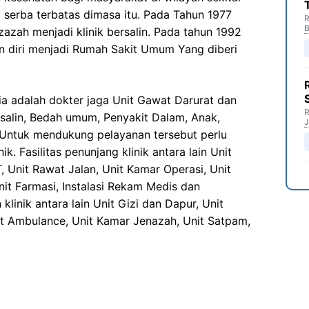
 serba terbatas dimasa itu. Pada Tahun 1977
R
B
azah menjadi klinik bersalin. Pada tahun 1992
n diri menjadi Rumah Sakit Umum Yang diberi
a adalah dokter jaga Unit Gawat Darurat dan
R
rsalin, Bedah umum, Penyakit Dalam, Anak,
J
k Untuk mendukung pelayanan tersebut perlu
nik. Fasilitas penunjang klinik antara lain Unit
 Unit Rawat Jalan, Unit Kamar Operasi, Unit
nit Farmasi, Instalasi Rekam Medis dan
klinik antara lain Unit Gizi dan Dapur, Unit
nit Ambulance, Unit Kamar Jenazah, Unit Satpam,