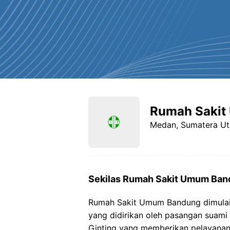
Rumah Saki
Medan, Sumatera Ut
Sekilas Rumah Sakit Umum Ba
Rumah Sakit Umum Bandung dimulai d
yang didirikan oleh pasangan suami i
Ginting yang memberikan pelayanan 