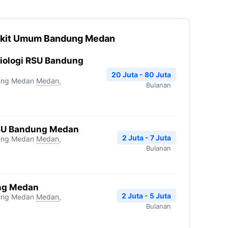
akit Umum Bandung Medan
diologi RSU Bandung
20 Juta - 80 Juta
ung Medan
Medan
,
Bulanan
RSU Bandung Medan
2 Juta - 7 Juta
ung Medan
Medan
,
Bulanan
ng Medan
2 Juta - 5 Juta
ung Medan
Medan
,
Bulanan