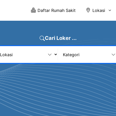
Daftar Rumah Sakit
Lokasi
Cari Loker ...