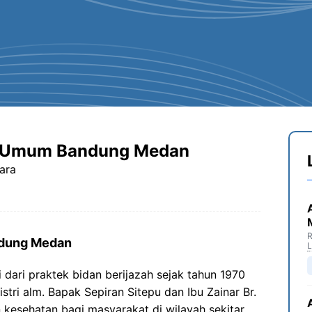
t Umum Bandung Medan
ara
R
ndung Medan
ari praktek bidan berijazah sejak tahun 1970
stri alm. Bapak Sepiran Sitepu dan Ibu Zainar Br.
kesehatan bagi masyarakat di wilayah sekitar