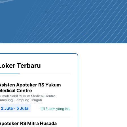
Loker Terbaru
Asisten Apoteker RS Yukum
Medical Centre
umah Sakit Yukum Medical Centre
Lampung
,
Lampung Tengah
2 Juta - 5 Juta
13 Jam yang lalu
Apoteker RS Mitra Husada