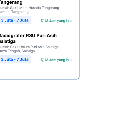
Tangerang
umah Sakit Mitra Husada Tangerang
anten
,
Tangerang
3 Juta - 7 Juta
13 Jam yang lalu
Radiografer RSU Puri Asih
Salatiga
umah Sakit Umum Puri Asih Salatiga
awa Tengah
,
Salatiga
3 Juta - 7 Juta
13 Jam yang lalu