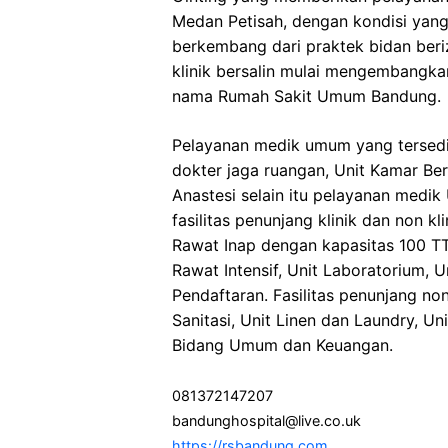
Medan Petisah, dengan kondisi yang
berkembang dari praktek bidan beriz
klinik bersalin mulai mengembangka
nama Rumah Sakit Umum Bandung.
Pelayanan medik umum yang tersedi
dokter jaga ruangan, Unit Kamar Be
Anastesi selain itu pelayanan medi
fasilitas penunjang klinik dan non kli
Rawat Inap dengan kapasitas 100 TT,
Rawat Intensif, Unit Laboratorium, U
Pendaftaran. Fasilitas penunjang non 
Sanitasi, Unit Linen dan Laundry, U
Bidang Umum dan Keuangan.
081372147207
bandunghospital@live.co.uk
https://rsbandung.com