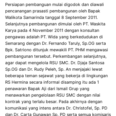
Persiapan pembanguan mulai digodok dan diawali
pencanangan prasasti pembangunan oleh Bapak
Walikota Samarinda tanggal 8 September 2011.
Selanjutnya pembangunan dimulai oleh PT. Waskita
Karya pada 4 November 2011 dengan konsultan
pengawas adalah PT. Wida yang berkedudukan di
Semarang dengan Dr. Fernando Taruly, Sp.OG serta
Bpk. Satriono ditunjuk mewakili PT. PHM mengawasi
pembangunan tersebut. Perkembangan selanjutnya,
agar dapat mengelola RSU SMC. Dr. Djaja Santosa
Sp.OG dan Dr. Rudy Peleh, Sp. An menjajaki lewat
beberapa teman sejawat yang bekerja di lingkungan
RS Hermina secara informal disamping itu ada 1
penawaran Bapak Aji dari Ismail Grup yang
menawarkan pengelolaan RSU SMC dengan nilai
kontrak yang terlalu besar. Pada akhirnya dengan
komunikasi yang intens antara Dr. Christofel, Sp. PD
dan Dr. Carta Gunawan Sp. PD serta semua komisaris