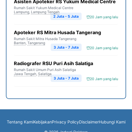
Asisten Apoteker RS Yukum Medical Centre
Rumah Sakit Yukum Medical Centre
Lampung
,
Lampung Tengah
2 Juta - 5 Juta
20 Jam yang lalu
Apoteker RS Mitra Husada Tangerang
Rumah Sakit Mitra Husada Tangerang
Banten
,
Tangerang
3 Juta - 7 Juta
20 Jam yang lalu
Radiografer RSU Puri Asih Salatiga
Rumah Sakit Umum Puri Asih Salatiga
Jawa Tengah
,
Salatiga
3 Juta - 7 Juta
20 Jam yang lalu
Tentang Kami
Kebijakan
Privacy Policy
Disclaimer
Hubungi Kami