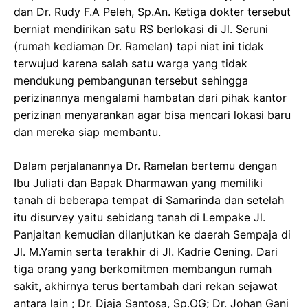
dan Dr. Rudy F.A Peleh, Sp.An. Ketiga dokter tersebut
berniat mendirikan satu RS berlokasi di Jl. Seruni
(rumah kediaman Dr. Ramelan) tapi niat ini tidak
terwujud karena salah satu warga yang tidak
mendukung pembangunan tersebut sehingga
perizinannya mengalami hambatan dari pihak kantor
perizinan menyarankan agar bisa mencari lokasi baru
dan mereka siap membantu.
Dalam perjalanannya Dr. Ramelan bertemu dengan
Ibu Juliati dan Bapak Dharmawan yang memiliki
tanah di beberapa tempat di Samarinda dan setelah
itu disurvey yaitu sebidang tanah di Lempake Jl.
Panjaitan kemudian dilanjutkan ke daerah Sempaja di
Jl. M.Yamin serta terakhir di Jl. Kadrie Oening. Dari
tiga orang yang berkomitmen membangun rumah
sakit, akhirnya terus bertambah dari rekan sejawat
antara lain ; Dr. Djaja Santosa, Sp.OG; Dr. Johan Gani