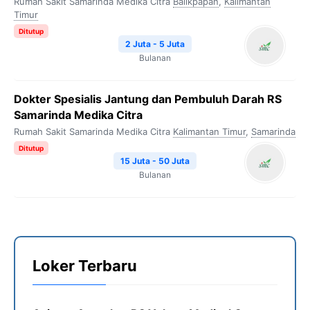
Rumah Sakit Samarinda Medika Citra
Balikpapan
,
Kalimantan
Timur
Ditutup
2 Juta - 5 Juta
Bulanan
Dokter Spesialis Jantung dan Pembuluh Darah RS
Samarinda Medika Citra
Rumah Sakit Samarinda Medika Citra
Kalimantan Timur
,
Samarinda
Ditutup
15 Juta - 50 Juta
Bulanan
Loker Terbaru