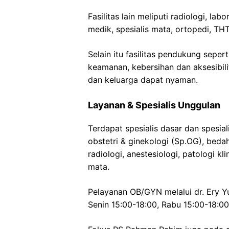
Fasilitas lain meliputi radiologi, labo
medik, spesialis mata, ortopedi, THT
Selain itu fasilitas pendukung seper
keamanan, kebersihan dan aksesibil
dan keluarga dapat nyaman.
Layanan & Spesialis Unggulan
Terdapat spesialis dasar dan spesial
obstetri & ginekologi (Sp.OG), beda
radiologi, anestesiologi, patologi kl
mata.
Pelayanan OB/GYN melalui dr. Ery Yu
Senin 15:00-18:00, Rabu 15:00-18:00