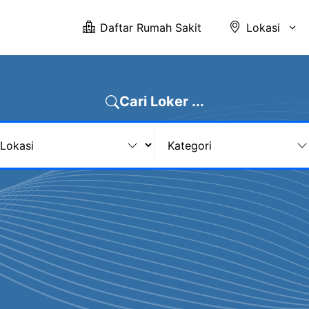
Daftar Rumah Sakit
Lokasi
Cari Loker ...