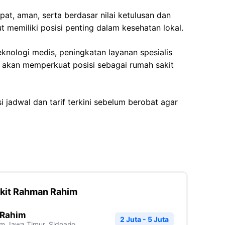
at, aman, serta berdasar nilai ketulusan dan
ut memiliki posisi penting dalam kesehatan lokal.
knologi medis, peningkatan layanan spesialis
tur akan memperkuat posisi sebagai rumah sakit
 jadwal dan tarif terkini sebelum berobat agar
akit Rahman Rahim
 Rahim
2 Juta - 5 Juta
im
Jawa Timur
,
Sidoarjo