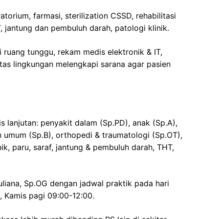
ratorium, farmasi, sterilization CSSD, rehabilitasi
, jantung dan pembuluh darah, patologi klinik.
ti ruang tunggu, rekam medis elektronik & IT,
itas lingkungan melengkapi sarana agar pasien
is lanjutan: penyakit dalam (Sp.PD), anak (Sp.A),
h umum (Sp.B), orthopedi & traumatologi (Sp.OT),
inik, paru, saraf, jantung & pembuluh darah, THT,
liana, Sp.OG dengan jadwal praktik pada hari
, Kamis pagi 09:00-12:00.