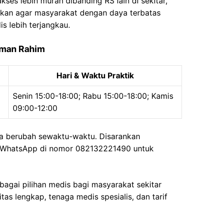
es lebih murah dibanding RS lain di sekitar,
aikan agar masyarakat dengan daya terbatas
 lebih terjangkau.
hman Rahim
Hari & Waktu Praktik
Senin 15:00-18:00; Rabu 15:00-18:00; Kamis
09:00-12:00
isa berubah sewaktu-waktu. Disarankan
 WhatsApp di nomor 082132221490 untuk
agai pilihan medis bagi masyarakat sekitar
as lengkap, tenaga medis spesialis, dan tarif