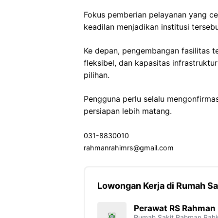
Fokus pemberian pelayanan yang cep
keadilan menjadikan institusi terseb
Ke depan, pengembangan fasilitas te
fleksibel, dan kapasitas infrastruk
pilihan.
Pengguna perlu selalu mengonfirmasi
persiapan lebih matang.
031-8830010
rahmanrahimrs@gmail.com
Lowongan Kerja di Rumah S
Perawat RS Rahman
Rumah Sakit Rahman Rah