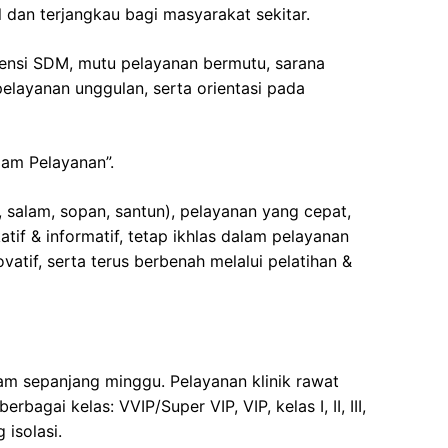
l dan terjangkau bagi masyarakat sekitar.
nsi SDM, mutu pelayanan bermutu, sarana
elayanan unggulan, serta orientasi pada
lam Pelayanan”.
, salam, sopan, santun), pelayanan yang cepat,
if & informatif, tetap ikhlas dalam pelayanan
atif, serta terus berbenah melalui pelatihan &
m sepanjang minggu. Pelayanan klinik rawat
rbagai kelas: VVIP/Super VIP, VIP, kelas I, II, III,
 isolasi.