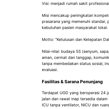
Visi: menjadi rumah sakit profesiona
Misi mencakup peningkatan kompete
prasarana yang memenuhi standar, p
kebutuhan pasien masyarakat lokal.
Motto: “Ketulusan dan Ketepatan Da
Nilai-nilai: budaya 5S (senyum, sapa
aman, cermat dan tanggap, komunikat
tanpa membedakan status sosial, inov
evaluasi.
Fasilitas & Sarana Penunjang
Terdapat UGD yang beroperasi 24 ja
jalan dan rawat inap tersedia dalam be
ICU tanpa ventilator, NICU dan ruang