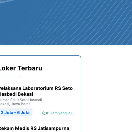
Loker Terbaru
Pelaksana Laboratorium RS Seto
Hasbadi Bekasi
umah Sakit Seto Hasbadi
ekasi
,
Jawa Barat
2 Juta - 6 Juta
10 Jam yang lalu
Rekam Medis RS Jatisampurna