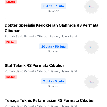
Ditutup
3 Juta - 7 Juta
Bulanan
Dokter Spesialis Kedokteran Olahraga RS Permata
Cibubur
Rumah Sakit Permata Cibubur
Bekasi
,
Jawa Barat
Ditutup
20 Juta - 50 Juta
Bulanan
Staf Teknik RS Permata Cibubur
Rumah Sakit Permata Cibubur
Bekasi
,
Jawa Barat
Ditutup
2 Juta - 5 Juta
Bulanan
Tenaga Teknis Kefarmasian RS Permata Cibubur
Rumah Sakit Permata Cibubur
Bekasi
,
Jawa Barat