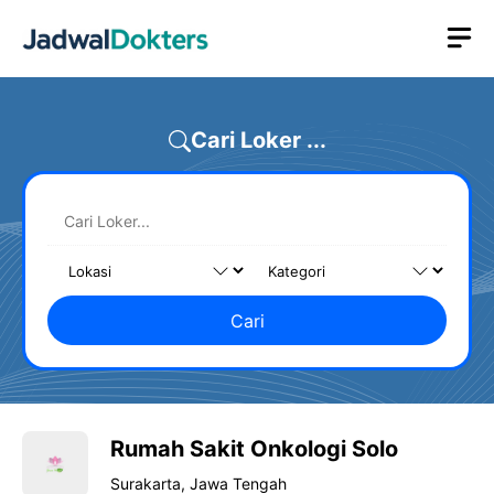
Skip
M
to
content
Cari Loker ...
Cari
Rumah Sakit Onkologi Solo
Surakarta, Jawa Tengah