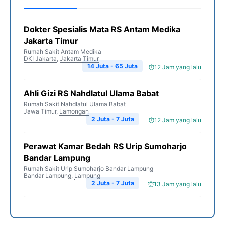
Dokter Spesialis Mata RS Antam Medika
Jakarta Timur
Rumah Sakit Antam Medika
DKI Jakarta
,
Jakarta Timur
14 Juta - 65 Juta
12 Jam yang lalu
Ahli Gizi RS Nahdlatul Ulama Babat
Rumah Sakit Nahdlatul Ulama Babat
Jawa Timur
,
Lamongan
2 Juta - 7 Juta
12 Jam yang lalu
Perawat Kamar Bedah RS Urip Sumoharjo
Bandar Lampung
Rumah Sakit Urip Sumoharjo Bandar Lampung
Bandar Lampung
,
Lampung
2 Juta - 7 Juta
13 Jam yang lalu