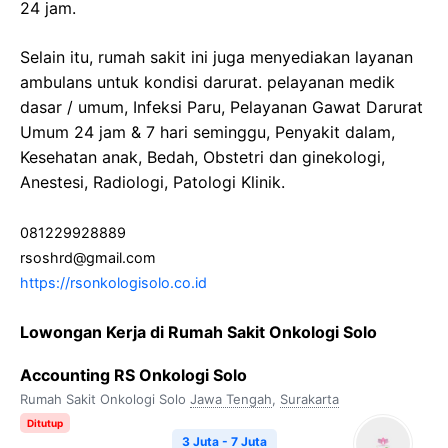
24 jam.
Selain itu, rumah sakit ini juga menyediakan layanan
ambulans untuk kondisi darurat. pelayanan medik
dasar / umum, Infeksi Paru, Pelayanan Gawat Darurat
Umum 24 jam & 7 hari seminggu, Penyakit dalam,
Kesehatan anak, Bedah, Obstetri dan ginekologi,
Anestesi, Radiologi, Patologi Klinik.
081229928889
rsoshrd@gmail.com
https://rsonkologisolo.co.id
Lowongan Kerja di Rumah Sakit Onkologi Solo
Accounting RS Onkologi Solo
Rumah Sakit Onkologi Solo
Jawa Tengah
,
Surakarta
Ditutup
3 Juta - 7 Juta