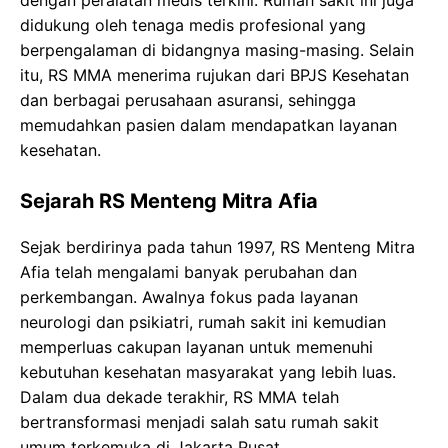
dengan peralatan medis terkini. Rumah sakit ini juga
didukung oleh tenaga medis profesional yang
berpengalaman di bidangnya masing-masing. Selain
itu, RS MMA menerima rujukan dari BPJS Kesehatan
dan berbagai perusahaan asuransi, sehingga
memudahkan pasien dalam mendapatkan layanan
kesehatan.
Sejarah RS Menteng Mitra Afia
Sejak berdirinya pada tahun 1997, RS Menteng Mitra
Afia telah mengalami banyak perubahan dan
perkembangan. Awalnya fokus pada layanan
neurologi dan psikiatri, rumah sakit ini kemudian
memperluas cakupan layanan untuk memenuhi
kebutuhan kesehatan masyarakat yang lebih luas.
Dalam dua dekade terakhir, RS MMA telah
bertransformasi menjadi salah satu rumah sakit
umum terkemuka di Jakarta Pusat.