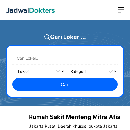
Skip
M
to
content
Cari Loker ...
Cari
Rumah Sakit Menteng Mitra Afia
Jakarta Pusat, Daerah Khusus Ibukota Jakarta