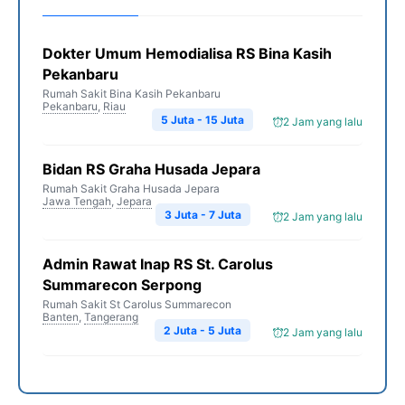
Dokter Umum Hemodialisa RS Bina Kasih
Pekanbaru
Rumah Sakit Bina Kasih Pekanbaru
Pekanbaru
,
Riau
5 Juta - 15 Juta
2 Jam yang lalu
Bidan RS Graha Husada Jepara
Rumah Sakit Graha Husada Jepara
Jawa Tengah
,
Jepara
3 Juta - 7 Juta
2 Jam yang lalu
Admin Rawat Inap RS St. Carolus
Summarecon Serpong
Rumah Sakit St Carolus Summarecon
Banten
,
Tangerang
2 Juta - 5 Juta
2 Jam yang lalu