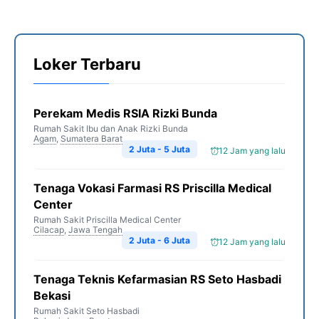
Loker Terbaru
Perekam Medis RSIA Rizki Bunda
Rumah Sakit Ibu dan Anak Rizki Bunda
Agam
,
Sumatera Barat
2 Juta - 5 Juta
12 Jam yang lalu
Tenaga Vokasi Farmasi RS Priscilla Medical
Center
Rumah Sakit Priscilla Medical Center
Cilacap
,
Jawa Tengah
2 Juta - 6 Juta
12 Jam yang lalu
Tenaga Teknis Kefarmasian RS Seto Hasbadi
Bekasi
Rumah Sakit Seto Hasbadi