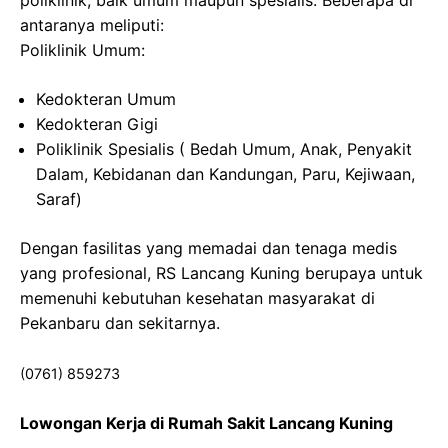
poliklinik, baik umum maupun spesialis. Beberapa di
antaranya meliputi:
Poliklinik Umum:
Kedokteran Umum
Kedokteran Gigi
Poliklinik Spesialis ( Bedah Umum, Anak, Penyakit
Dalam, Kebidanan dan Kandungan, Paru, Kejiwaan,
Saraf)
Dengan fasilitas yang memadai dan tenaga medis
yang profesional, RS Lancang Kuning berupaya untuk
memenuhi kebutuhan kesehatan masyarakat di
Pekanbaru dan sekitarnya.
(0761) 859273
Lowongan Kerja di Rumah Sakit Lancang Kuning