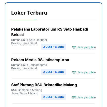
Loker Terbaru
Pelaksana Laboratorium RS Seto Hasbadi
Bekasi
Rumah Sakit Seto Hasbadi
Bekasi
,
Jawa Barat
2 Juta - 6 Juta
1 Jam yang lalu
Rekam Medis RS Jatisampurna
Rumah Sakit Jatisampurna
Bekasi
,
Jawa Barat
2 Juta - 5 Juta
1 Jam yang lalu
Staf Piutang RSU Brimedika Malang
RSU Brimedika Malang
Jawa Timur
,
Malang
2 Juta - 5 Juta
2 Jam yang lalu