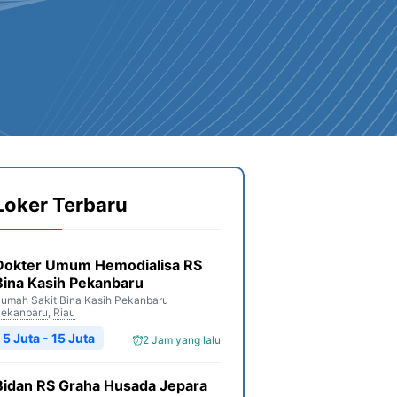
Loker Terbaru
Dokter Umum Hemodialisa RS
Bina Kasih Pekanbaru
umah Sakit Bina Kasih Pekanbaru
ekanbaru
,
Riau
5 Juta - 15 Juta
2 Jam yang lalu
Bidan RS Graha Husada Jepara