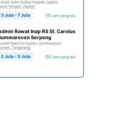
umah Sakit Graha Husada Jepara
awa Tengah
,
Jepara
3 Juta - 7 Juta
2 Jam yang lalu
Admin Rawat Inap RS St. Carolus
Summarecon Serpong
umah Sakit St Carolus Summarecon
anten
,
Tangerang
2 Juta - 5 Juta
2 Jam yang lalu