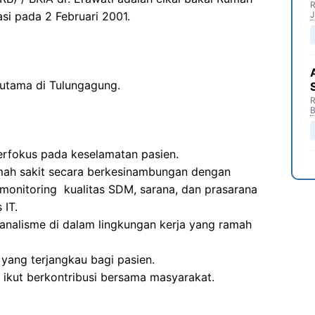
R
si pada 2 Februari 2001.
J
 utama di Tulungagung.
R
B
rfokus pada keselamatan pasien.
mah sakit secara berkesinambungan dengan
 monitoring kualitas SDM, sarana, dan prasarana
 IT.
analisme di dalam lingkungan kerja yang ramah
yang terjangkau bagi pasien.
ikut berkontribusi bersama masyarakat.