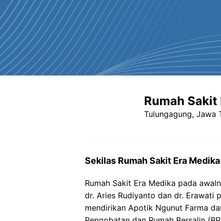
Rumah Sakit
Tulungagung, Jawa 
Sekilas Rumah Sakit Era Medik
Rumah Sakit Era Medika pada awalny
dr. Aries Rudiyanto dan dr. Erawat
mendirikan Apotik Ngunut Farma d
Pengobatan dan Rumah Bersalin (BPR