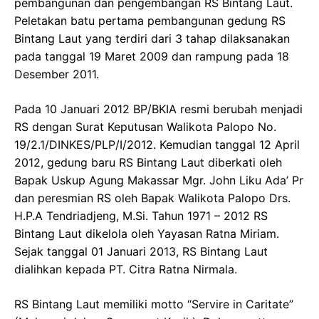
pembangunan dan pengembangan RS Bintang Laut.
Peletakan batu pertama pembangunan gedung RS
Bintang Laut yang terdiri dari 3 tahap dilaksanakan
pada tanggal 19 Maret 2009 dan rampung pada 18
Desember 2011.
Pada 10 Januari 2012 BP/BKIA resmi berubah menjadi
RS dengan Surat Keputusan Walikota Palopo No.
19/2.1/DINKES/PLP/I/2012. Kemudian tanggal 12 April
2012, gedung baru RS Bintang Laut diberkati oleh
Bapak Uskup Agung Makassar Mgr. John Liku Ada’ Pr
dan peresmian RS oleh Bapak Walikota Palopo Drs.
H.P.A Tendriadjeng, M.Si. Tahun 1971 – 2012 RS
Bintang Laut dikelola oleh Yayasan Ratna Miriam.
Sejak tanggal 01 Januari 2013, RS Bintang Laut
dialihkan kepada PT. Citra Ratna Nirmala.
RS Bintang Laut memiliki motto “Servire in Caritate”