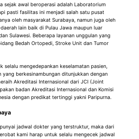
a sejak awal beroperasi adalah Laboratorium
pi pasti fasilitas ini menjadi salah satu pusat
hanya oleh masyarakat Surabaya, namun juga oleh
aerah lain baik di Pulau Jawa maupun luar
i dan Sulawesi. Beberapa layanan unggulan yang
idang Bedah Ortopedi, Stroke Unit dan Tumor
k selalu mengedepankan keselamatan pasien,
n yang berkesinambungan ditunjukkan dengan
aih Akreditasi Internasional dari JCI (Joint
pakan badan Akreditasi Internasional dan Komisi
esia dengan predikat tertinggi yakni Paripurna.
baya
unyai jadwal dokter yang terstruktur, maka dari
 berobat kami harap untuk selalu mengecek jadwal