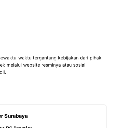
ewaktu-waktu tergantung kebijakan dari pihak
cek melalui website resminya atau sosial
ll.
er Surabaya