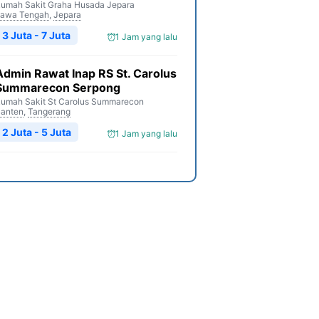
umah Sakit Graha Husada Jepara
awa Tengah
,
Jepara
3 Juta - 7 Juta
1 Jam yang lalu
Admin Rawat Inap RS St. Carolus
Summarecon Serpong
umah Sakit St Carolus Summarecon
anten
,
Tangerang
2 Juta - 5 Juta
1 Jam yang lalu