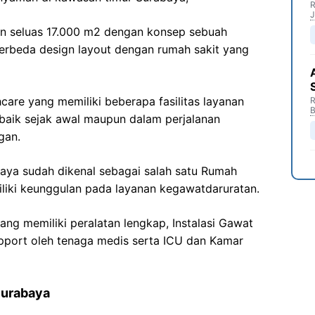
R
J
ahan seluas 17.000 m2 dengan konsep sebuah
berbeda design layout dengan rumah sakit yang
care yang memiliki beberapa fasilitas layanan
R
B
baik sejak awal maupun dalam perjalanan
gan.
baya sudah dikenal sebagai salah satu Rumah
liki keunggulan pada layanan kegawatdaruratan.
ang memiliki peralatan lengkap, Instalasi Gawat
pport oleh tenaga medis serta ICU dan Kamar
Surabaya