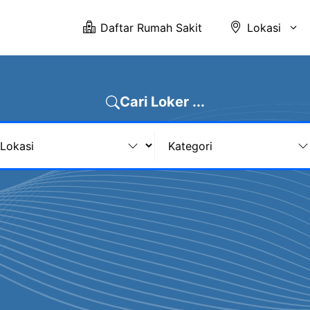
Daftar Rumah Sakit
Lokasi
Cari Loker ...