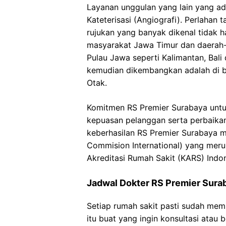
Layanan unggulan yang lain yang ad
Kateterisasi (Angiografi). Perlahan ta
rujukan yang banyak dikenal tidak 
masyarakat Jawa Timur dan daerah-d
Pulau Jawa seperti Kalimantan, Bal
kemudian dikembangkan adalah di b
Otak.
Komitmen RS Premier Surabaya untu
kepuasan pelanggan serta perbaika
keberhasilan RS Premier Surabaya mer
Commision International) yang meru
Akreditasi Rumah Sakit (KARS) Indon
Jadwal Dokter RS Premier Sura
Setiap rumah sakit pasti sudah memp
itu buat yang ingin konsultasi atau