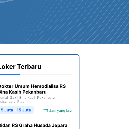
Loker Terbaru
Dokter Umum Hemodialisa RS
Bina Kasih Pekanbaru
umah Sakit Bina Kasih Pekanbaru
ekanbaru
,
Riau
5 Juta - 15 Juta
1 Jam yang lalu
Bidan RS Graha Husada Jepara