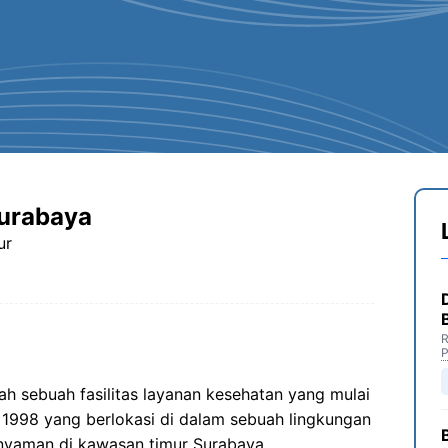
Surabaya
ur
R
P
h sebuah fasilitas layanan kesehatan yang mulai
 1998 yang berlokasi di dalam sebuah lingkungan
nyaman di kawasan timur Surabaya,