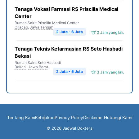
Tenaga Vokasi Farmasi RS Priscilla Medical
Center
Rumah Sakit Priscilla Medical Center
Cilacap
,
Jawa Tengah
2 Juta - 6 Juta
13 Jam yang lalu
Tenaga Teknis Kefarmasian RS Seto Hasbadi
Bekasi
Rumah Sakit Seto Hasbadi
Bekasi
,
Jawa Barat
2 Juta - 5 Juta
13 Jam yang lalu
Tentang Kami
Kebijakan
Privacy Policy
Disclaimer
Hubungi Kami
© 2026 Jadwal Dokters