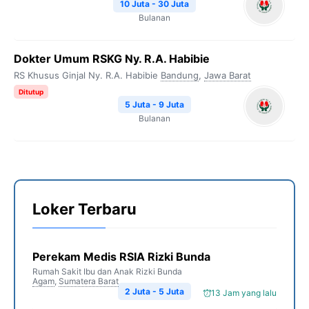
10 Juta - 30 Juta
Bulanan
Dokter Umum RSKG Ny. R.A. Habibie
RS Khusus Ginjal Ny. R.A. Habibie
Bandung
,
Jawa Barat
Ditutup
5 Juta - 9 Juta
Bulanan
Loker Terbaru
Perekam Medis RSIA Rizki Bunda
Rumah Sakit Ibu dan Anak Rizki Bunda
Agam
,
Sumatera Barat
2 Juta - 5 Juta
13 Jam yang lalu