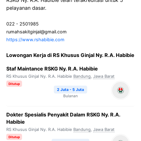
RSKG Ny. R.A. Habibie telah terakreditasi untuk 5
pelayanan dasar.
022 - 2501985
rumahsakitginjal@gmail.com
https://www.rshabibie.com
Lowongan Kerja di RS Khusus Ginjal Ny. R.A. Habibie
Staf Maintance RSKG Ny. R.A. Habibie
RS Khusus Ginjal Ny. R.A. Habibie
Bandung
,
Jawa Barat
Ditutup
2 Juta - 5 Juta
Bulanan
Dokter Spesialis Penyakit Dalam RSKG Ny. R.A.
Habibie
RS Khusus Ginjal Ny. R.A. Habibie
Bandung
,
Jawa Barat
Ditutup