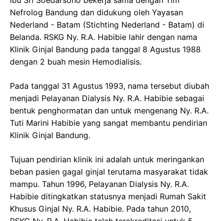
Ibu Sri Soedarsono bekerja sama dengan Tim
Nefrolog Bandung dan didukung oleh Yayasan
Nederland - Batam (Stichting Nederland - Batam) di
Belanda. RSKG Ny. R.A. Habibie lahir dengan nama
Klinik Ginjal Bandung pada tanggal 8 Agustus 1988
dengan 2 buah mesin Hemodialisis.
Pada tanggal 31 Agustus 1993, nama tersebut diubah
menjadi Pelayanan Dialysis Ny. R.A. Habibie sebagai
bentuk penghormatan dan untuk mengenang Ny. R.A.
Tuti Marini Habibie yang sangat membantu pendirian
Klinik Ginjal Bandung.
Tujuan pendirian klinik ini adalah untuk meringankan
beban pasien gagal ginjal terutama masyarakat tidak
mampu. Tahun 1996, Pelayanan Dialysis Ny. R.A.
Habibie ditingkatkan statusnya menjadi Rumah Sakit
Khusus Ginjal Ny. R.A. Habibie. Pada tahun 2010,