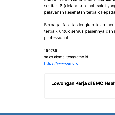
sekitar 8 (delapan) rumah sakit ya
pelayanan kesehatan terbaik kepada
Berbagai fasilitas lengkap telah m
terbaik untuk semua pasiennya dan
professional.
150789
sales.alamsutera@emc.id
https://www.emc.id
Lowongan Kerja di EMC Heal