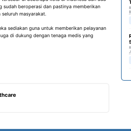
ng sudah beroperasi dan pastinya memberikan
R
B
 seluruh masyarakat.
ereka sediakan guna untuk memberikan pelayanan
 juga di dukung dengan tenaga medis yang
R
J
thcare