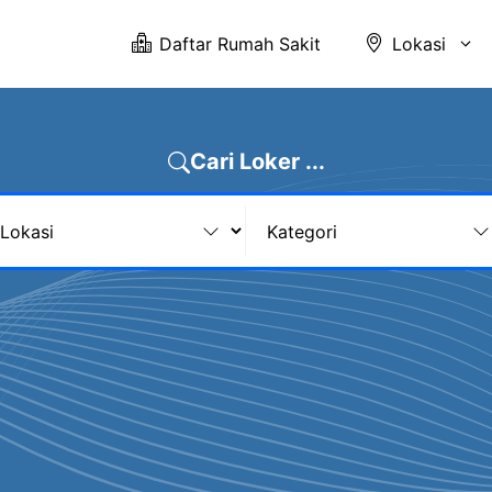
Daftar Rumah Sakit
Lokasi
Cari Loker ...