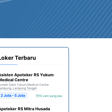
Loker Terbaru
Asisten Apoteker RS Yukum
Medical Centre
umah Sakit Yukum Medical Centre
Lampung
,
Lampung Tengah
2 Juta - 5 Juta
19 Jam yang lalu
Apoteker RS Mitra Husada