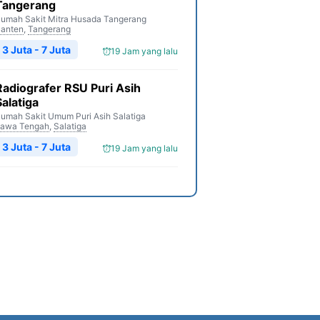
Tangerang
umah Sakit Mitra Husada Tangerang
anten
,
Tangerang
3 Juta - 7 Juta
19 Jam yang lalu
Radiografer RSU Puri Asih
Salatiga
umah Sakit Umum Puri Asih Salatiga
awa Tengah
,
Salatiga
3 Juta - 7 Juta
19 Jam yang lalu