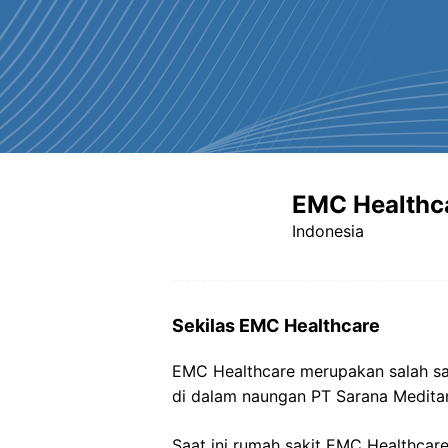
EMC Healthc
Indonesia
Sekilas EMC Healthcare
EMC Healthcare merupakan salah sat
di dalam naungan PT Sarana Medit
Saat ini rumah sakit EMC Healthcare