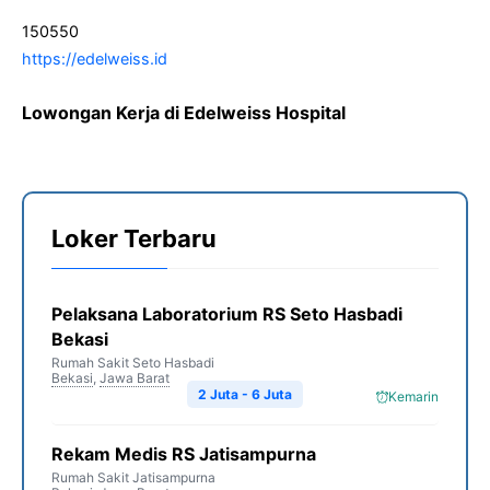
150550
https://edelweiss.id
Lowongan Kerja di Edelweiss Hospital
Loker Terbaru
Pelaksana Laboratorium RS Seto Hasbadi
Bekasi
Rumah Sakit Seto Hasbadi
Bekasi
,
Jawa Barat
2 Juta - 6 Juta
Kemarin
Rekam Medis RS Jatisampurna
Rumah Sakit Jatisampurna