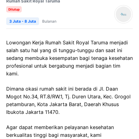
Rumah Sakit Royal Taruma
Ditutup
3 Juta - 8 Juta
Bulanan
Lowongan Kerja Rumah Sakit Royal Taruma menjadi
salah satu hal yang di tunggu-tunggu dan saat ini
sedang membuka kesempatan bagi tenaga kesehatan
profesional untuk bergabung menjadi bagian tim
kami.
Dimana okasi rumah sakit ini berada di Jl. Daan
Mogot No.34, RT.8/RW.1, Tj. Duren Utara, Kec. Grogol
petamburan, Kota Jakarta Barat, Daerah Khusus
Ibukota Jakarta 11470.
Agar dapat memberikan pelayanan kesehatan
berkualitas tinggi bagi masyarakat, kami