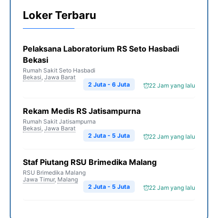
Loker Terbaru
Pelaksana Laboratorium RS Seto Hasbadi
Bekasi
Rumah Sakit Seto Hasbadi
Bekasi
,
Jawa Barat
2 Juta - 6 Juta
22 Jam yang lalu
Rekam Medis RS Jatisampurna
Rumah Sakit Jatisampurna
Bekasi
,
Jawa Barat
2 Juta - 5 Juta
22 Jam yang lalu
Staf Piutang RSU Brimedika Malang
RSU Brimedika Malang
Jawa Timur
,
Malang
2 Juta - 5 Juta
22 Jam yang lalu